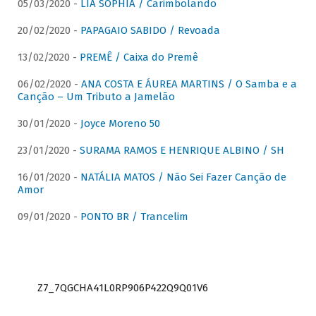
05/03/2020 -
LIA SOPHIA / Carimbolando
20/02/2020 -
PAPAGAIO SABIDO / Revoada
13/02/2020 -
PREMÊ / Caixa do Premê
06/02/2020 -
ANA COSTA E ÁUREA MARTINS / O Samba e a
Canção – Um Tributo a Jamelão
30/01/2020 -
Joyce Moreno 50
23/01/2020 -
SURAMA RAMOS E HENRIQUE ALBINO / SH
16/01/2020 -
NATÁLIA MATOS / Não Sei Fazer Canção de
Amor
09/01/2020 -
PONTO BR / Trancelim
Z7_7QGCHA41L0RP906P422Q9Q01V6