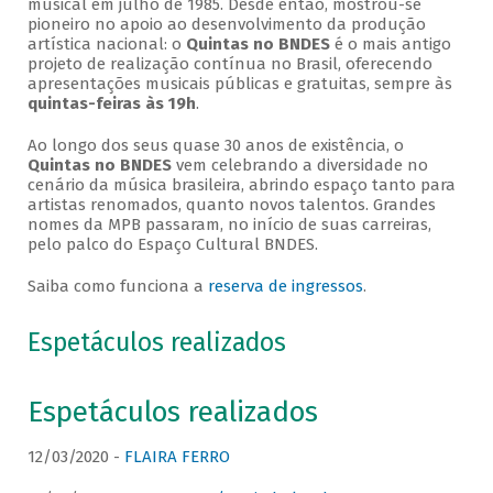
musical em julho de 1985. Desde então, mostrou-se
pioneiro no apoio ao desenvolvimento da produção
artística nacional: o
Quintas no BNDES
é o mais antigo
projeto de realização contínua no Brasil, oferecendo
apresentações musicais públicas e gratuitas, sempre às
quintas-feiras às 19h
.
Ao longo dos seus quase 30 anos de existência, o
Quintas no BNDES
vem celebrando a diversidade no
cenário da música brasileira, abrindo espaço tanto para
artistas renomados, quanto novos talentos. Grandes
nomes da MPB passaram, no início de suas carreiras,
pelo palco do Espaço Cultural BNDES.
Saiba como funciona a
reserva de ingressos
.
Espetáculos realizados
Espetáculos realizados
12/03/2020 -
FLAIRA FERRO