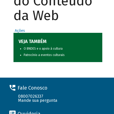
do Conteúdo
da Web
Ações
VEJA TAMBÉM
O BNDES e o apoio à cultura
Patrocínio a eventos culturais
Fale Conosco
08007026337
Mande sua pergunta
Ouvidoria