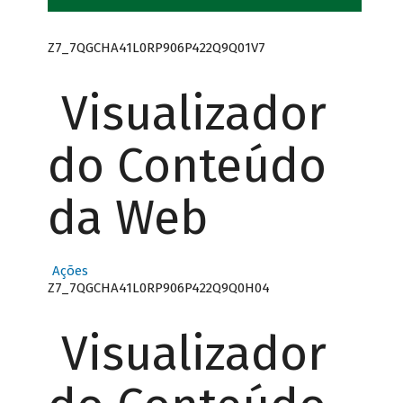
Z7_7QGCHA41L0RP906P422Q9Q01V7
Visualizador
do Conteúdo
da Web
Ações
Z7_7QGCHA41L0RP906P422Q9Q0H04
Visualizador