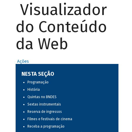
Visualizador
do Conteúdo
da Web
Ações
NESTA SEÇÃO
Programação
História
Quintas no BNDES
Sextas instrumentais
Reserva de ingressos
Filmes e festivais de cinema
Receba a programação