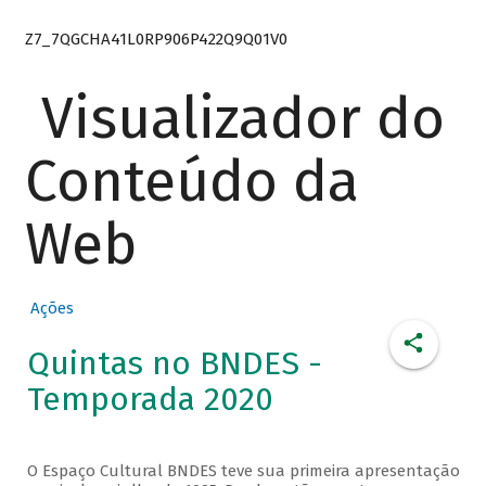
Z7_7QGCHA41L0RP906P422Q9Q01V0
Visualizador do
Conteúdo da
Web
Ações
Quintas no BNDES -
Temporada 2020
O Espaço Cultural BNDES teve sua primeira apresentação