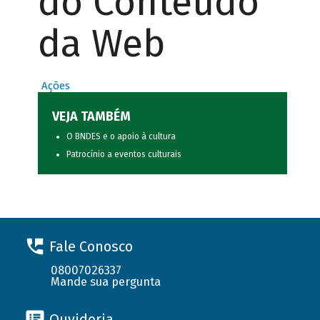
do Conteúdo
da Web
Ações
VEJA TAMBÉM
O BNDES e o apoio à cultura
Patrocínio a eventos culturais
Fale Conosco
08007026337
Mande sua pergunta
Ouvidoria