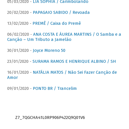
05/03/2020 -
LIA SOPHIA / Carimbolando
20/02/2020 -
PAPAGAIO SABIDO / Revoada
13/02/2020 -
PREMÊ / Caixa do Premê
06/02/2020 -
ANA COSTA E ÁUREA MARTINS / O Samba e a
Canção – Um Tributo a Jamelão
30/01/2020 -
Joyce Moreno 50
23/01/2020 -
SURAMA RAMOS E HENRIQUE ALBINO / SH
16/01/2020 -
NATÁLIA MATOS / Não Sei Fazer Canção de
Amor
09/01/2020 -
PONTO BR / Trancelim
Z7_7QGCHA41L0RP906P422Q9Q01V6