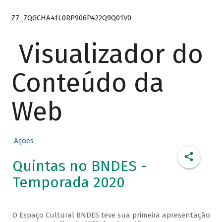
Z7_7QGCHA41L0RP906P422Q9Q01V0
Visualizador do
Conteúdo da
Web
Ações
Quintas no BNDES -
Temporada 2020
O Espaço Cultural BNDES teve sua primeira apresentação