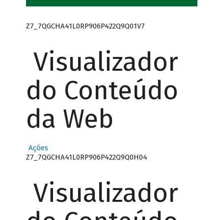
Z7_7QGCHA41L0RP906P422Q9Q01V7
Visualizador
do Conteúdo
da Web
Ações
Z7_7QGCHA41L0RP906P422Q9Q0H04
Visualizador