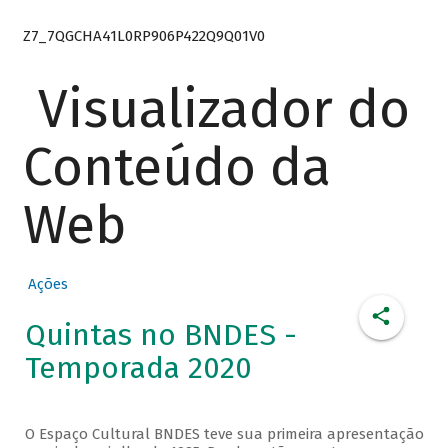
Z7_7QGCHA41L0RP906P422Q9Q01V0
Visualizador do
Conteúdo da
Web
Ações
Quintas no BNDES -
Temporada 2020
O Espaço Cultural BNDES teve sua primeira apresentação