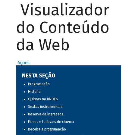
Visualizador
do Conteúdo
da Web
Ações
NESTA SEÇÃO
Programação
História
Quintas no BNDES
Sextas instrumentais
Reserva de ingressos
Filmes e festivais de cinema
Receba a programação