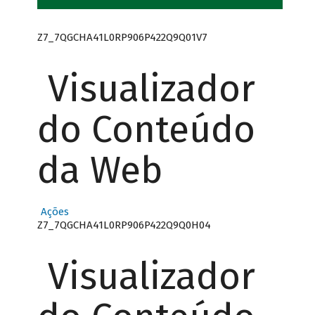
Z7_7QGCHA41L0RP906P422Q9Q01V7
Visualizador
do Conteúdo
da Web
Ações
Z7_7QGCHA41L0RP906P422Q9Q0H04
Visualizador