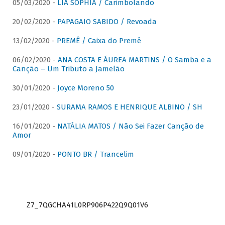
05/03/2020 -
LIA SOPHIA / Carimbolando
20/02/2020 -
PAPAGAIO SABIDO / Revoada
13/02/2020 -
PREMÊ / Caixa do Premê
06/02/2020 -
ANA COSTA E ÁUREA MARTINS / O Samba e a
Canção – Um Tributo a Jamelão
30/01/2020 -
Joyce Moreno 50
23/01/2020 -
SURAMA RAMOS E HENRIQUE ALBINO / SH
16/01/2020 -
NATÁLIA MATOS / Não Sei Fazer Canção de
Amor
09/01/2020 -
PONTO BR / Trancelim
Z7_7QGCHA41L0RP906P422Q9Q01V6