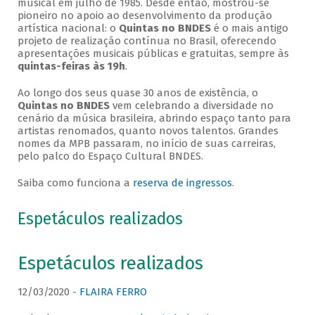
musical em julho de 1985. Desde então, mostrou-se
pioneiro no apoio ao desenvolvimento da produção
artística nacional: o
Quintas no BNDES
é o mais antigo
projeto de realização contínua no Brasil, oferecendo
apresentações musicais públicas e gratuitas, sempre às
quintas-feiras às 19h
.
Ao longo dos seus quase 30 anos de existência, o
Quintas no BNDES
vem celebrando a diversidade no
cenário da música brasileira, abrindo espaço tanto para
artistas renomados, quanto novos talentos. Grandes
nomes da MPB passaram, no início de suas carreiras,
pelo palco do Espaço Cultural BNDES.
Saiba como funciona a
reserva de ingressos
.
Espetáculos realizados
Espetáculos realizados
12/03/2020 -
FLAIRA FERRO