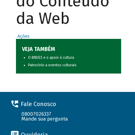
do Conteúdo
da Web
Ações
VEJA TAMBÉM
O BNDES e o apoio à cultura
Patrocínio a eventos culturais
Fale Conosco
08007026337
Mande sua pergunta
Ouvidoria