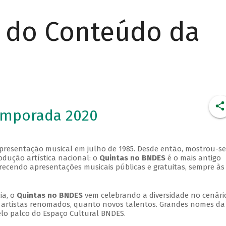
r do Conteúdo da
emporada 2020
apresentação musical em julho de 1985. Desde então, mostrou-se
dução artística nacional: o
Quintas no BNDES
é o mais antigo
erecendo apresentações musicais públicas e gratuitas, sempre às
ia, o
Quintas no BNDES
vem celebrando a diversidade no cenári
ra artistas renomados, quanto novos talentos. Grandes nomes da
elo palco do Espaço Cultural BNDES.