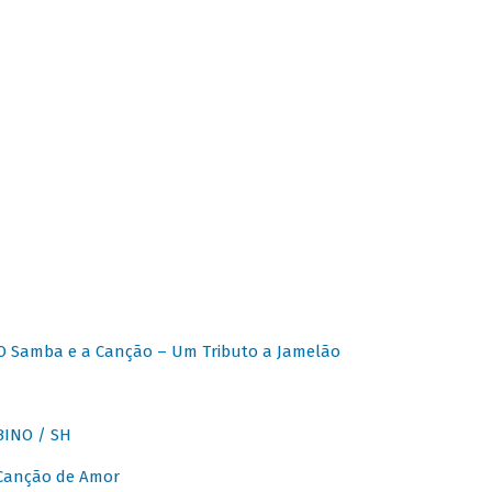
O Samba e a Canção – Um Tributo a Jamelão
INO / SH
 Canção de Amor