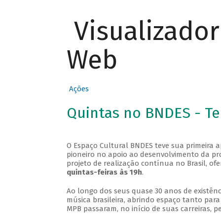
Visualizado
Web
Ações
Quintas no BNDES - T
O Espaço Cultural BNDES teve sua primeira 
pioneiro no apoio ao desenvolvimento da pro
projeto de realização contínua no Brasil, of
quintas-feiras às 19h
.
Ao longo dos seus quase 30 anos de existênc
música brasileira, abrindo espaço tanto pa
MPB passaram, no início de suas carreiras, p