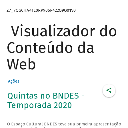
Z7_7QGCHA41L0RP906P422Q9Q01V0
Visualizador do
Conteúdo da
Web
Ações
Quintas no BNDES -
Temporada 2020
O Espaço Cultural BNDES teve sua primeira apresentação