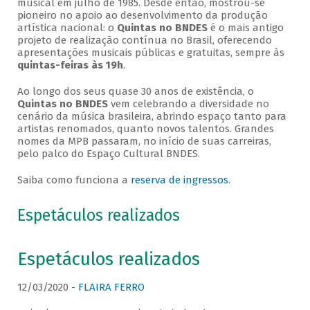
musical em julho de 1985. Desde então, mostrou-se
pioneiro no apoio ao desenvolvimento da produção
artística nacional: o
Quintas no BNDES
é o mais antigo
projeto de realização contínua no Brasil, oferecendo
apresentações musicais públicas e gratuitas, sempre às
quintas-feiras às 19h
.
Ao longo dos seus quase 30 anos de existência, o
Quintas no BNDES
vem celebrando a diversidade no
cenário da música brasileira, abrindo espaço tanto para
artistas renomados, quanto novos talentos. Grandes
nomes da MPB passaram, no início de suas carreiras,
pelo palco do Espaço Cultural BNDES.
Saiba como funciona a
reserva de ingressos
.
Espetáculos realizados
Espetáculos realizados
12/03/2020 -
FLAIRA FERRO