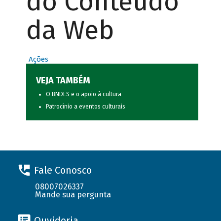
do Conteúdo
da Web
Ações
VEJA TAMBÉM
O BNDES e o apoio à cultura
Patrocínio a eventos culturais
Fale Conosco
08007026337
Mande sua pergunta
Ouvidoria