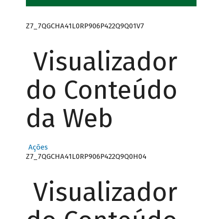
Z7_7QGCHA41L0RP906P422Q9Q01V7
Visualizador
do Conteúdo
da Web
Ações
Z7_7QGCHA41L0RP906P422Q9Q0H04
Visualizador