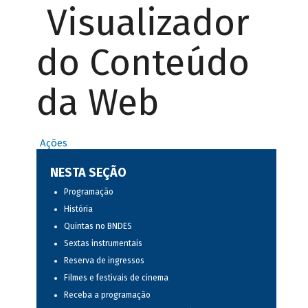
Visualizador
do Conteúdo
da Web
Ações
NESTA SEÇÃO
Programação
História
Quintas no BNDES
Sextas instrumentais
Reserva de ingressos
Filmes e festivais de cinema
Receba a programação