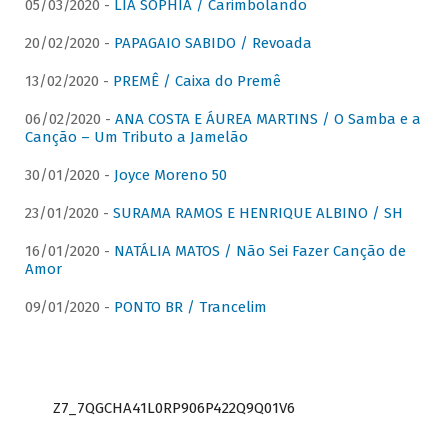
05/03/2020 -
LIA SOPHIA / Carimbolando
20/02/2020 -
PAPAGAIO SABIDO / Revoada
13/02/2020 -
PREMÊ / Caixa do Premê
06/02/2020 -
ANA COSTA E ÁUREA MARTINS / O Samba e a
Canção – Um Tributo a Jamelão
30/01/2020 -
Joyce Moreno 50
23/01/2020 -
SURAMA RAMOS E HENRIQUE ALBINO / SH
16/01/2020 -
NATÁLIA MATOS / Não Sei Fazer Canção de
Amor
09/01/2020 -
PONTO BR / Trancelim
Z7_7QGCHA41L0RP906P422Q9Q01V6