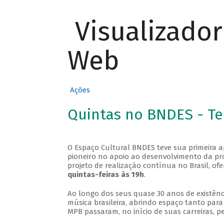
Visualizado
Web
Ações
Quintas no BNDES - T
O Espaço Cultural BNDES teve sua primeira 
pioneiro no apoio ao desenvolvimento da pro
projeto de realização contínua no Brasil, of
quintas-feiras às 19h
.
Ao longo dos seus quase 30 anos de existênc
música brasileira, abrindo espaço tanto pa
MPB passaram, no início de suas carreiras, p