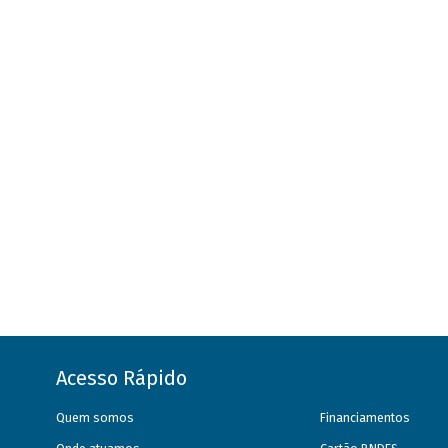
Acesso Rápido
Quem somos
Financiamentos