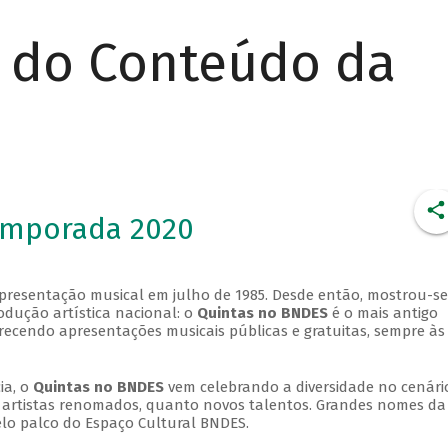
r do Conteúdo da
emporada 2020
apresentação musical em julho de 1985. Desde então, mostrou-se
dução artística nacional: o
Quintas no BNDES
é o mais antigo
erecendo apresentações musicais públicas e gratuitas, sempre às
ia, o
Quintas no BNDES
vem celebrando a diversidade no cenári
ra artistas renomados, quanto novos talentos. Grandes nomes da
elo palco do Espaço Cultural BNDES.