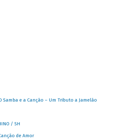
O Samba e a Canção – Um Tributo a Jamelão
INO / SH
 Canção de Amor