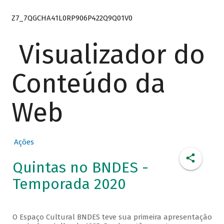
Z7_7QGCHA41L0RP906P422Q9Q01V0
Visualizador do
Conteúdo da
Web
Ações
Quintas no BNDES -
Temporada 2020
O Espaço Cultural BNDES teve sua primeira apresentação