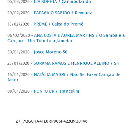
05/03/2020 -
LIA SOPHIA / Carimbolando
20/02/2020 -
PAPAGAIO SABIDO / Revoada
13/02/2020 -
PREMÊ / Caixa do Premê
06/02/2020 -
ANA COSTA E ÁUREA MARTINS / O Samba e a
Canção – Um Tributo a Jamelão
30/01/2020 -
Joyce Moreno 50
23/01/2020 -
SURAMA RAMOS E HENRIQUE ALBINO / SH
16/01/2020 -
NATÁLIA MATOS / Não Sei Fazer Canção de
Amor
09/01/2020 -
PONTO BR / Trancelim
Z7_7QGCHA41L0RP906P422Q9Q01V6