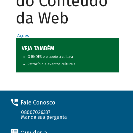
do Conteúdo
da Web
Ações
VEJA TAMBÉM
O BNDES e o apoio à cultura
Patrocínio a eventos culturais
Fale Conosco
08007026337
Mande sua pergunta
Ouvidoria