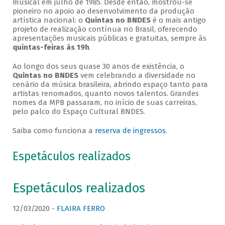
musical em julho de 1985. Desde então, mostrou-se
pioneiro no apoio ao desenvolvimento da produção
artística nacional: o
Quintas no BNDES
é o mais antigo
projeto de realização contínua no Brasil, oferecendo
apresentações musicais públicas e gratuitas, sempre às
quintas-feiras às 19h
.
Ao longo dos seus quase 30 anos de existência, o
Quintas no BNDES
vem celebrando a diversidade no
cenário da música brasileira, abrindo espaço tanto para
artistas renomados, quanto novos talentos. Grandes
nomes da MPB passaram, no início de suas carreiras,
pelo palco do Espaço Cultural BNDES.
Saiba como funciona a
reserva de ingressos
.
Espetáculos realizados
Espetáculos realizados
12/03/2020 -
FLAIRA FERRO