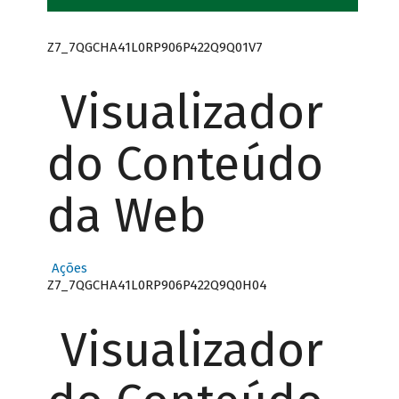
Z7_7QGCHA41L0RP906P422Q9Q01V7
Visualizador
do Conteúdo
da Web
Ações
Z7_7QGCHA41L0RP906P422Q9Q0H04
Visualizador