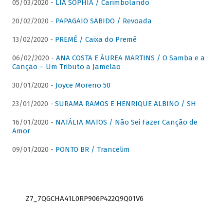
05/03/2020 -
LIA SOPHIA / Carimbolando
20/02/2020 -
PAPAGAIO SABIDO / Revoada
13/02/2020 -
PREMÊ / Caixa do Premê
06/02/2020 -
ANA COSTA E ÁUREA MARTINS / O Samba e a
Canção – Um Tributo a Jamelão
30/01/2020 -
Joyce Moreno 50
23/01/2020 -
SURAMA RAMOS E HENRIQUE ALBINO / SH
16/01/2020 -
NATÁLIA MATOS / Não Sei Fazer Canção de
Amor
09/01/2020 -
PONTO BR / Trancelim
Z7_7QGCHA41L0RP906P422Q9Q01V6