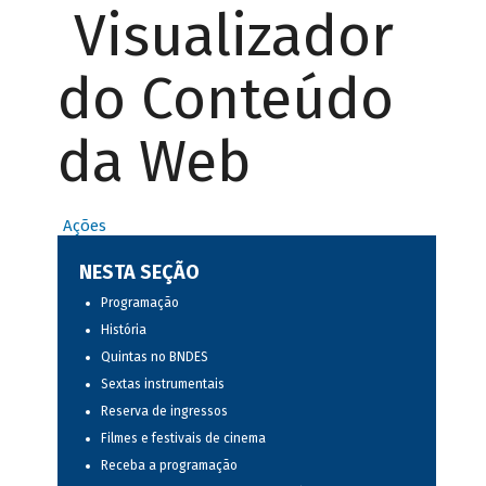
Visualizador
do Conteúdo
da Web
Ações
NESTA SEÇÃO
Programação
História
Quintas no BNDES
Sextas instrumentais
Reserva de ingressos
Filmes e festivais de cinema
Receba a programação