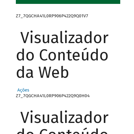
Z7_7QGCHA41L0RP906P422Q9Q01V7
Visualizador
do Conteúdo
da Web
Ações
Z7_7QGCHA41L0RP906P422Q9Q0H04
Visualizador