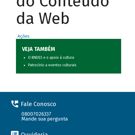
do Conteúdo
da Web
Ações
VEJA TAMBÉM
O BNDES e o apoio à cultura
Patrocínio a eventos culturais
Fale Conosco
08007026337
Mande sua pergunta
Ouvidoria