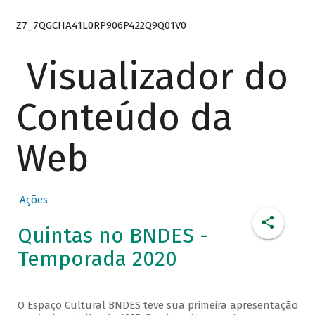
Z7_7QGCHA41L0RP906P422Q9Q01V0
Visualizador do
Conteúdo da
Web
Ações
Quintas no BNDES -
Temporada 2020
O Espaço Cultural BNDES teve sua primeira apresentação