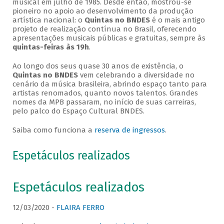
musical em julho de 1985. Desde então, mostrou-se
pioneiro no apoio ao desenvolvimento da produção
artística nacional: o
Quintas no BNDES
é o mais antigo
projeto de realização contínua no Brasil, oferecendo
apresentações musicais públicas e gratuitas, sempre às
quintas-feiras às 19h
.
Ao longo dos seus quase 30 anos de existência, o
Quintas no BNDES
vem celebrando a diversidade no
cenário da música brasileira, abrindo espaço tanto para
artistas renomados, quanto novos talentos. Grandes
nomes da MPB passaram, no início de suas carreiras,
pelo palco do Espaço Cultural BNDES.
Saiba como funciona a
reserva de ingressos
.
Espetáculos realizados
Espetáculos realizados
12/03/2020 -
FLAIRA FERRO