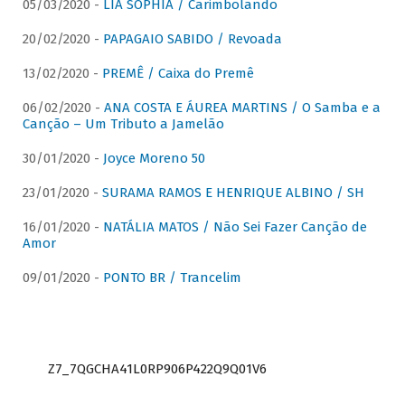
05/03/2020 -
LIA SOPHIA / Carimbolando
20/02/2020 -
PAPAGAIO SABIDO / Revoada
13/02/2020 -
PREMÊ / Caixa do Premê
06/02/2020 -
ANA COSTA E ÁUREA MARTINS / O Samba e a
Canção – Um Tributo a Jamelão
30/01/2020 -
Joyce Moreno 50
23/01/2020 -
SURAMA RAMOS E HENRIQUE ALBINO / SH
16/01/2020 -
NATÁLIA MATOS / Não Sei Fazer Canção de
Amor
09/01/2020 -
PONTO BR / Trancelim
Z7_7QGCHA41L0RP906P422Q9Q01V6