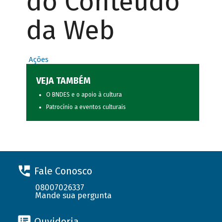
do Conteúdo
da Web
Ações
VEJA TAMBÉM
O BNDES e o apoio à cultura
Patrocínio a eventos culturais
Fale Conosco
08007026337
Mande sua pergunta
Ouvidoria