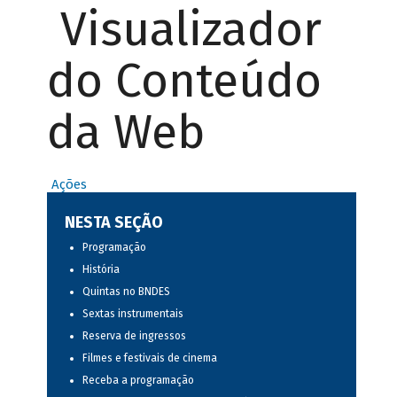
Visualizador
do Conteúdo
da Web
Ações
NESTA SEÇÃO
Programação
História
Quintas no BNDES
Sextas instrumentais
Reserva de ingressos
Filmes e festivais de cinema
Receba a programação