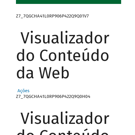
Z7_7QGCHA41L0RP906P422Q9Q01V7
Visualizador
do Conteúdo
da Web
Ações
Z7_7QGCHA41L0RP906P422Q9Q0H04
Visualizador