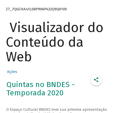
Z7_7QGCHA41L0RP906P422Q9Q01V0
Visualizador do
Conteúdo da
Web
Ações
Quintas no BNDES -
Temporada 2020
O Espaço Cultural BNDES teve sua primeira apresentação