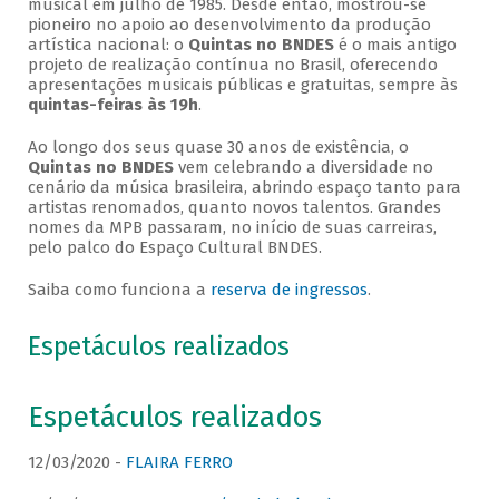
musical em julho de 1985. Desde então, mostrou-se
pioneiro no apoio ao desenvolvimento da produção
artística nacional: o
Quintas no BNDES
é o mais antigo
projeto de realização contínua no Brasil, oferecendo
apresentações musicais públicas e gratuitas, sempre às
quintas-feiras às 19h
.
Ao longo dos seus quase 30 anos de existência, o
Quintas no BNDES
vem celebrando a diversidade no
cenário da música brasileira, abrindo espaço tanto para
artistas renomados, quanto novos talentos. Grandes
nomes da MPB passaram, no início de suas carreiras,
pelo palco do Espaço Cultural BNDES.
Saiba como funciona a
reserva de ingressos
.
Espetáculos realizados
Espetáculos realizados
12/03/2020 -
FLAIRA FERRO