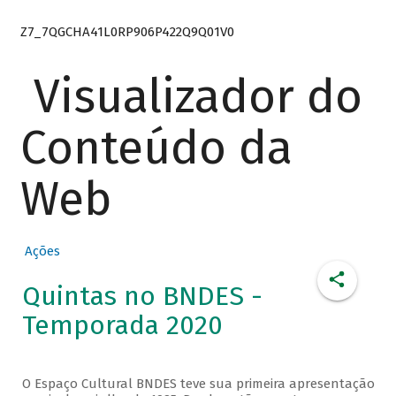
Z7_7QGCHA41L0RP906P422Q9Q01V0
Visualizador do
Conteúdo da
Web
Ações
Quintas no BNDES -
Temporada 2020
O Espaço Cultural BNDES teve sua primeira apresentação