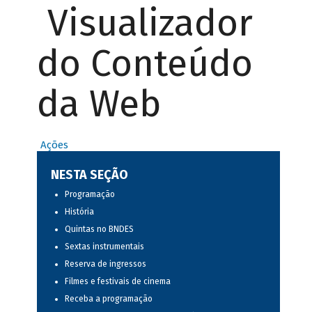
Visualizador
do Conteúdo
da Web
Ações
NESTA SEÇÃO
Programação
História
Quintas no BNDES
Sextas instrumentais
Reserva de ingressos
Filmes e festivais de cinema
Receba a programação