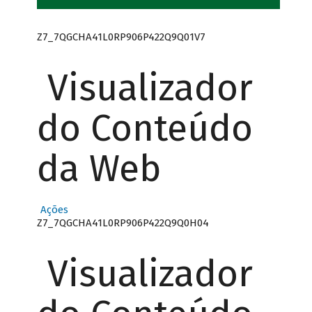
Z7_7QGCHA41L0RP906P422Q9Q01V7
Visualizador
do Conteúdo
da Web
Ações
Z7_7QGCHA41L0RP906P422Q9Q0H04
Visualizador