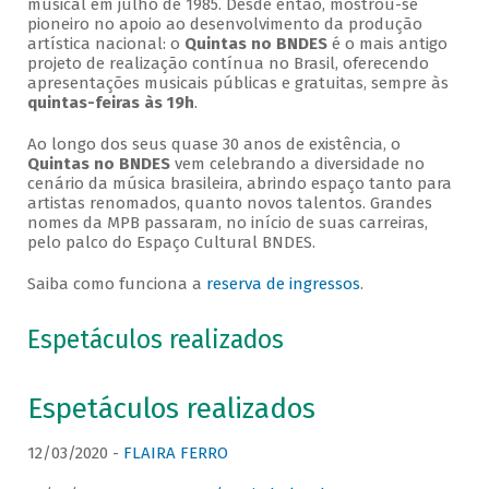
musical em julho de 1985. Desde então, mostrou-se
pioneiro no apoio ao desenvolvimento da produção
artística nacional: o
Quintas no BNDES
é o mais antigo
projeto de realização contínua no Brasil, oferecendo
apresentações musicais públicas e gratuitas, sempre às
quintas-feiras às 19h
.
Ao longo dos seus quase 30 anos de existência, o
Quintas no BNDES
vem celebrando a diversidade no
cenário da música brasileira, abrindo espaço tanto para
artistas renomados, quanto novos talentos. Grandes
nomes da MPB passaram, no início de suas carreiras,
pelo palco do Espaço Cultural BNDES.
Saiba como funciona a
reserva de ingressos
.
Espetáculos realizados
Espetáculos realizados
12/03/2020 -
FLAIRA FERRO