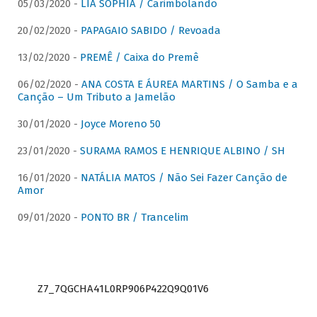
05/03/2020 -
LIA SOPHIA / Carimbolando
20/02/2020 -
PAPAGAIO SABIDO / Revoada
13/02/2020 -
PREMÊ / Caixa do Premê
06/02/2020 -
ANA COSTA E ÁUREA MARTINS / O Samba e a
Canção – Um Tributo a Jamelão
30/01/2020 -
Joyce Moreno 50
23/01/2020 -
SURAMA RAMOS E HENRIQUE ALBINO / SH
16/01/2020 -
NATÁLIA MATOS / Não Sei Fazer Canção de
Amor
09/01/2020 -
PONTO BR / Trancelim
Z7_7QGCHA41L0RP906P422Q9Q01V6