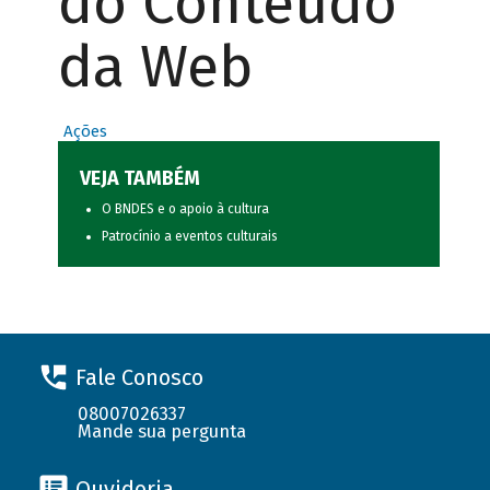
do Conteúdo
da Web
Ações
VEJA TAMBÉM
O BNDES e o apoio à cultura
Patrocínio a eventos culturais
Fale Conosco
08007026337
Mande sua pergunta
Ouvidoria