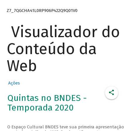
Z7_7QGCHA41L0RP906P422Q9Q01V0
Visualizador do
Conteúdo da
Web
Ações
Quintas no BNDES -
Temporada 2020
O Espaço Cultural BNDES teve sua primeira apresentação