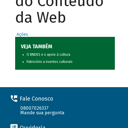
do Conteúdo
da Web
Ações
VEJA TAMBÉM
O BNDES e o apoio à cultura
Patrocínio a eventos culturais
Fale Conosco
08007026337
Mande sua pergunta
Ouvidoria