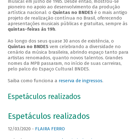
musical em julho de 1985. Desde então, mostrou-se
pioneiro no apoio ao desenvolvimento da produção
artística nacional: o
Quintas no BNDES
é o mais antigo
projeto de realização contínua no Brasil, oferecendo
apresentações musicais públicas e gratuitas, sempre às
quintas-feiras às 19h
.
Ao longo dos seus quase 30 anos de existência, o
Quintas no BNDES
vem celebrando a diversidade no
cenário da música brasileira, abrindo espaço tanto para
artistas renomados, quanto novos talentos. Grandes
nomes da MPB passaram, no início de suas carreiras,
pelo palco do Espaço Cultural BNDES.
Saiba como funciona a
reserva de ingressos
.
Espetáculos realizados
Espetáculos realizados
12/03/2020 -
FLAIRA FERRO