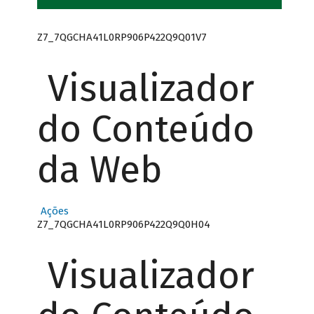
Z7_7QGCHA41L0RP906P422Q9Q01V7
Visualizador
do Conteúdo
da Web
Ações
Z7_7QGCHA41L0RP906P422Q9Q0H04
Visualizador