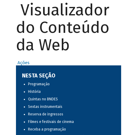
Visualizador
do Conteúdo
da Web
Ações
NESTA SEÇÃO
Programação
História
Quintas no BNDES
Sextas instrumentais
Reserva de ingressos
Filmes e festivais de cinema
Receba a programação