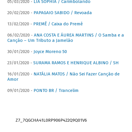
05/03/2020 -
LIA SOPHIA / Carimbolando
20/02/2020 -
PAPAGAIO SABIDO / Revoada
13/02/2020 -
PREMÊ / Caixa do Premê
06/02/2020 -
ANA COSTA E ÁUREA MARTINS / O Samba e a
Canção – Um Tributo a Jamelão
30/01/2020 -
Joyce Moreno 50
23/01/2020 -
SURAMA RAMOS E HENRIQUE ALBINO / SH
16/01/2020 -
NATÁLIA MATOS / Não Sei Fazer Canção de
Amor
09/01/2020 -
PONTO BR / Trancelim
Z7_7QGCHA41L0RP906P422Q9Q01V6