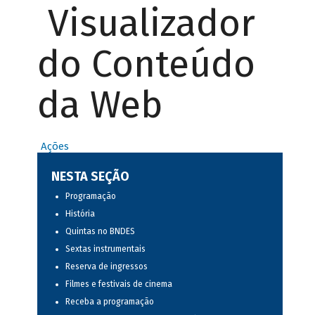
Visualizador
do Conteúdo
da Web
Ações
NESTA SEÇÃO
Programação
História
Quintas no BNDES
Sextas instrumentais
Reserva de ingressos
Filmes e festivais de cinema
Receba a programação