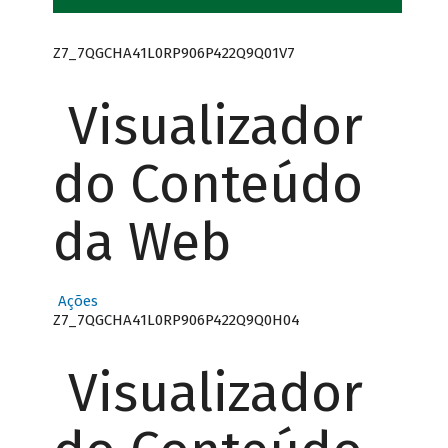
Z7_7QGCHA41L0RP906P422Q9Q01V7
Visualizador
do Conteúdo
da Web
Ações
Z7_7QGCHA41L0RP906P422Q9Q0H04
Visualizador