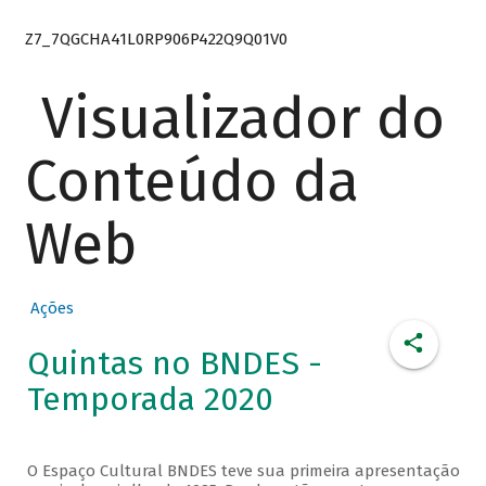
Z7_7QGCHA41L0RP906P422Q9Q01V0
Visualizador do
Conteúdo da
Web
Ações
Quintas no BNDES -
Temporada 2020
O Espaço Cultural BNDES teve sua primeira apresentação