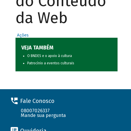
do Conteúdo
da Web
Ações
VEJA TAMBÉM
O BNDES e o apoio à cultura
Patrocínio a eventos culturais
Fale Conosco
08007026337
Mande sua pergunta
Ouvidoria