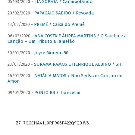
05/03/2020 -
LIA SOPHIA / Carimbolando
20/02/2020 -
PAPAGAIO SABIDO / Revoada
13/02/2020 -
PREMÊ / Caixa do Premê
06/02/2020 -
ANA COSTA E ÁUREA MARTINS / O Samba e a
Canção – Um Tributo a Jamelão
30/01/2020 -
Joyce Moreno 50
23/01/2020 -
SURAMA RAMOS E HENRIQUE ALBINO / SH
16/01/2020 -
NATÁLIA MATOS / Não Sei Fazer Canção de
Amor
09/01/2020 -
PONTO BR / Trancelim
Z7_7QGCHA41L0RP906P422Q9Q01V6