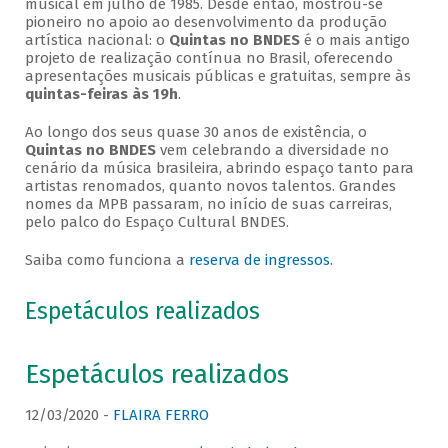
musical em julho de 1985. Desde então, mostrou-se
pioneiro no apoio ao desenvolvimento da produção
artística nacional: o
Quintas no BNDES
é o mais antigo
projeto de realização contínua no Brasil, oferecendo
apresentações musicais públicas e gratuitas, sempre às
quintas-feiras às 19h
.
Ao longo dos seus quase 30 anos de existência, o
Quintas no BNDES
vem celebrando a diversidade no
cenário da música brasileira, abrindo espaço tanto para
artistas renomados, quanto novos talentos. Grandes
nomes da MPB passaram, no início de suas carreiras,
pelo palco do Espaço Cultural BNDES.
Saiba como funciona a
reserva de ingressos
.
Espetáculos realizados
Espetáculos realizados
12/03/2020 -
FLAIRA FERRO