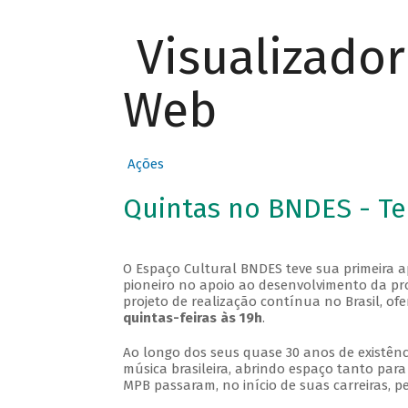
Visualizado
Web
Ações
Quintas no BNDES - T
O Espaço Cultural BNDES teve sua primeira 
pioneiro no apoio ao desenvolvimento da pro
projeto de realização contínua no Brasil, of
quintas-feiras às 19h
.
Ao longo dos seus quase 30 anos de existênc
música brasileira, abrindo espaço tanto pa
MPB passaram, no início de suas carreiras, p