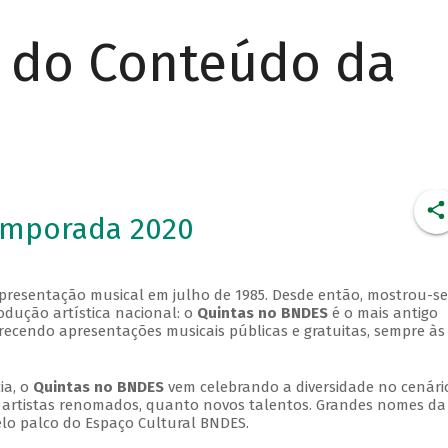
r do Conteúdo da
emporada 2020
apresentação musical em julho de 1985. Desde então, mostrou-se
dução artística nacional: o
Quintas no BNDES
é o mais antigo
erecendo apresentações musicais públicas e gratuitas, sempre às
ia, o
Quintas no BNDES
vem celebrando a diversidade no cenári
ra artistas renomados, quanto novos talentos. Grandes nomes da
elo palco do Espaço Cultural BNDES.