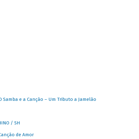
O Samba e a Canção – Um Tributo a Jamelão
INO / SH
 Canção de Amor