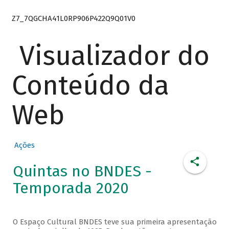
Z7_7QGCHA41L0RP906P422Q9Q01V0
Visualizador do
Conteúdo da
Web
Ações
Quintas no BNDES -
Temporada 2020
O Espaço Cultural BNDES teve sua primeira apresentação