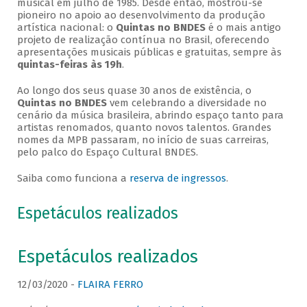
musical em julho de 1985. Desde então, mostrou-se
pioneiro no apoio ao desenvolvimento da produção
artística nacional: o
Quintas no BNDES
é o mais antigo
projeto de realização contínua no Brasil, oferecendo
apresentações musicais públicas e gratuitas, sempre às
quintas-feiras às 19h
.
Ao longo dos seus quase 30 anos de existência, o
Quintas no BNDES
vem celebrando a diversidade no
cenário da música brasileira, abrindo espaço tanto para
artistas renomados, quanto novos talentos. Grandes
nomes da MPB passaram, no início de suas carreiras,
pelo palco do Espaço Cultural BNDES.
Saiba como funciona a
reserva de ingressos
.
Espetáculos realizados
Espetáculos realizados
12/03/2020 -
FLAIRA FERRO