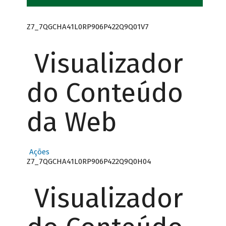
Z7_7QGCHA41L0RP906P422Q9Q01V7
Visualizador
do Conteúdo
da Web
Ações
Z7_7QGCHA41L0RP906P422Q9Q0H04
Visualizador