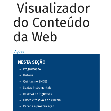
Visualizador
do Conteúdo
da Web
Ações
NESTA SEÇÃO
Programação
História
Quintas no BNDES
Sextas instrumentais
Reserva de ingressos
Filmes e festivais de cinema
Receba a programação