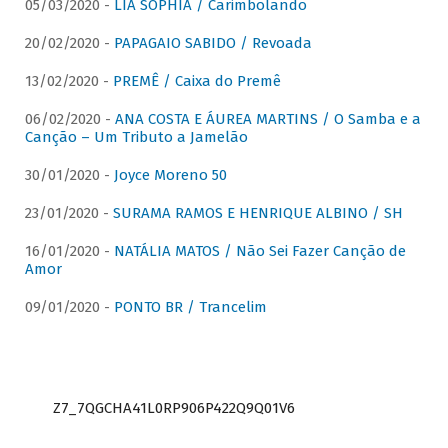
05/03/2020 -
LIA SOPHIA / Carimbolando
20/02/2020 -
PAPAGAIO SABIDO / Revoada
13/02/2020 -
PREMÊ / Caixa do Premê
06/02/2020 -
ANA COSTA E ÁUREA MARTINS / O Samba e a
Canção – Um Tributo a Jamelão
30/01/2020 -
Joyce Moreno 50
23/01/2020 -
SURAMA RAMOS E HENRIQUE ALBINO / SH
16/01/2020 -
NATÁLIA MATOS / Não Sei Fazer Canção de
Amor
09/01/2020 -
PONTO BR / Trancelim
Z7_7QGCHA41L0RP906P422Q9Q01V6