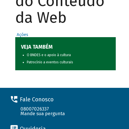
do Conteúdo
da Web
Ações
VEJA TAMBÉM
O BNDES e o apoio à cultura
Patrocínio a eventos culturais
Fale Conosco
08007026337
Mande sua pergunta
Ouvidoria