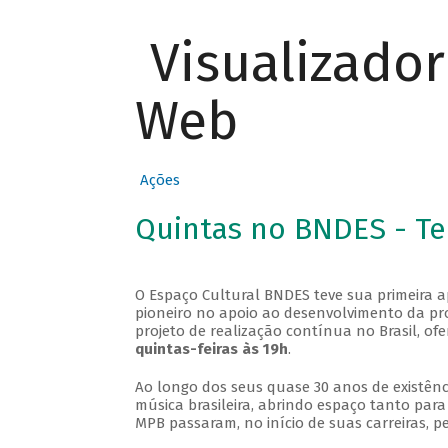
Visualizado
Web
Ações
Quintas no BNDES - T
O Espaço Cultural BNDES teve sua primeira 
pioneiro no apoio ao desenvolvimento da pro
projeto de realização contínua no Brasil, of
quintas-feiras às 19h
.
Ao longo dos seus quase 30 anos de existênc
música brasileira, abrindo espaço tanto pa
MPB passaram, no início de suas carreiras, p