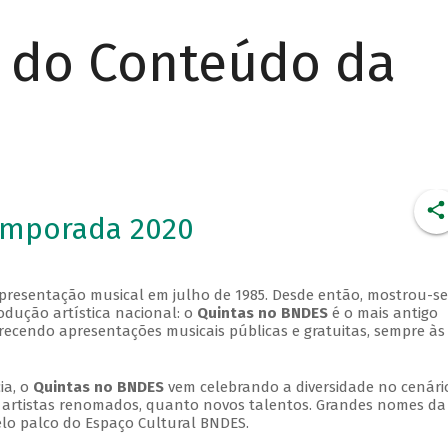
r do Conteúdo da
emporada 2020
apresentação musical em julho de 1985. Desde então, mostrou-se
dução artística nacional: o
Quintas no BNDES
é o mais antigo
erecendo apresentações musicais públicas e gratuitas, sempre às
ia, o
Quintas no BNDES
vem celebrando a diversidade no cenári
ra artistas renomados, quanto novos talentos. Grandes nomes da
elo palco do Espaço Cultural BNDES.