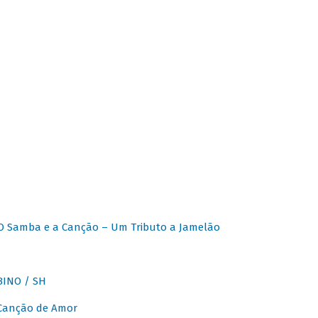
O Samba e a Canção – Um Tributo a Jamelão
INO / SH
 Canção de Amor