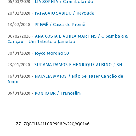
05/03/2020 -
LIA SOPHIA / Carimbolando
20/02/2020 -
PAPAGAIO SABIDO / Revoada
13/02/2020 -
PREMÊ / Caixa do Premê
06/02/2020 -
ANA COSTA E ÁUREA MARTINS / O Samba e a
Canção – Um Tributo a Jamelão
30/01/2020 -
Joyce Moreno 50
23/01/2020 -
SURAMA RAMOS E HENRIQUE ALBINO / SH
16/01/2020 -
NATÁLIA MATOS / Não Sei Fazer Canção de
Amor
09/01/2020 -
PONTO BR / Trancelim
Z7_7QGCHA41L0RP906P422Q9Q01V6