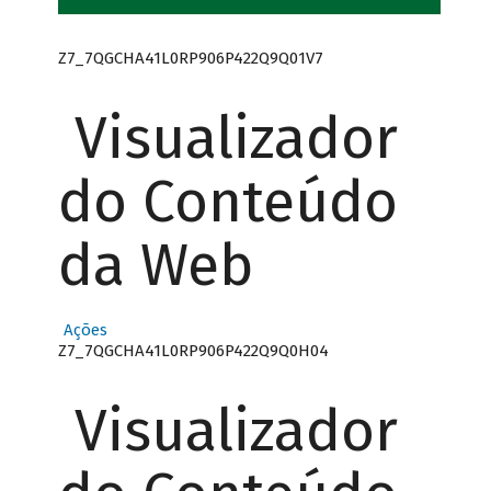
Z7_7QGCHA41L0RP906P422Q9Q01V7
Visualizador
do Conteúdo
da Web
Ações
Z7_7QGCHA41L0RP906P422Q9Q0H04
Visualizador