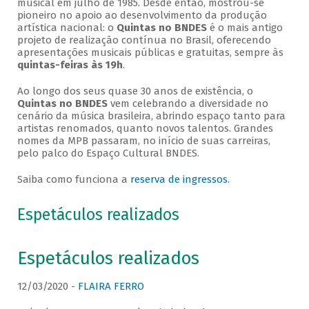
musical em julho de 1985. Desde então, mostrou-se
pioneiro no apoio ao desenvolvimento da produção
artística nacional: o
Quintas no BNDES
é o mais antigo
projeto de realização contínua no Brasil, oferecendo
apresentações musicais públicas e gratuitas, sempre às
quintas-feiras às 19h
.
Ao longo dos seus quase 30 anos de existência, o
Quintas no BNDES
vem celebrando a diversidade no
cenário da música brasileira, abrindo espaço tanto para
artistas renomados, quanto novos talentos. Grandes
nomes da MPB passaram, no início de suas carreiras,
pelo palco do Espaço Cultural BNDES.
Saiba como funciona a
reserva de ingressos
.
Espetáculos realizados
Espetáculos realizados
12/03/2020 -
FLAIRA FERRO