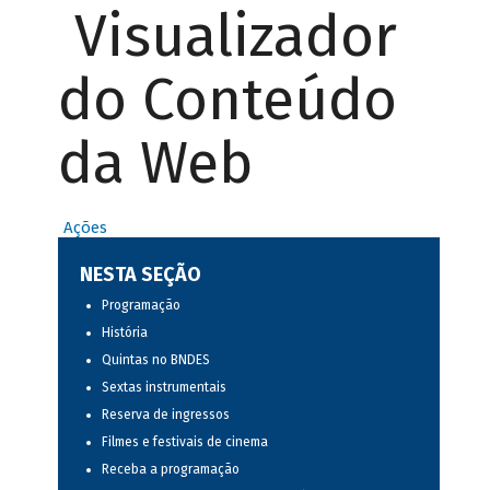
Visualizador
do Conteúdo
da Web
Ações
NESTA SEÇÃO
Programação
História
Quintas no BNDES
Sextas instrumentais
Reserva de ingressos
Filmes e festivais de cinema
Receba a programação