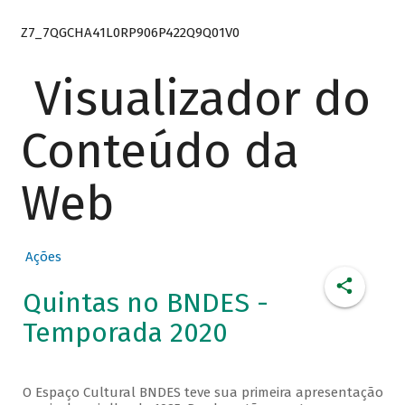
Z7_7QGCHA41L0RP906P422Q9Q01V0
Visualizador do
Conteúdo da
Web
Ações
Quintas no BNDES -
Temporada 2020
O Espaço Cultural BNDES teve sua primeira apresentação