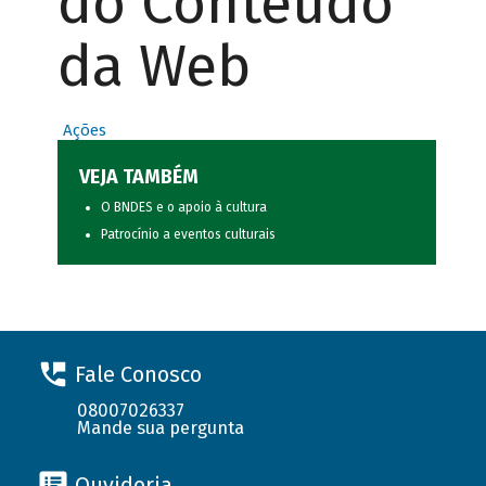
do Conteúdo
da Web
Ações
VEJA TAMBÉM
O BNDES e o apoio à cultura
Patrocínio a eventos culturais
Fale Conosco
08007026337
Mande sua pergunta
Ouvidoria