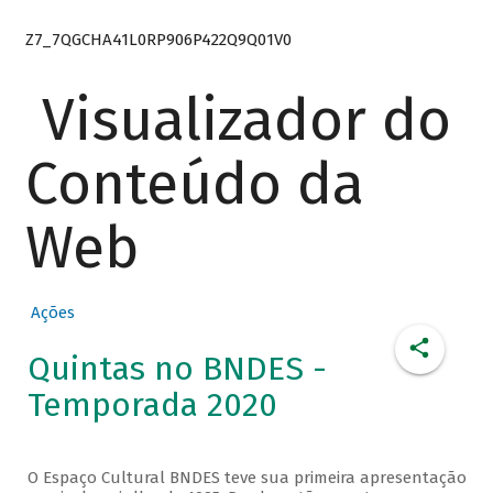
Z7_7QGCHA41L0RP906P422Q9Q01V0
Visualizador do
Conteúdo da
Web
Ações
Quintas no BNDES -
Temporada 2020
O Espaço Cultural BNDES teve sua primeira apresentação