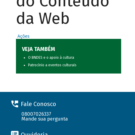
do Conteúdo
da Web
Ações
VEJA TAMBÉM
O BNDES e o apoio à cultura
Patrocínio a eventos culturais
Fale Conosco
08007026337
Mande sua pergunta
Ouvidoria