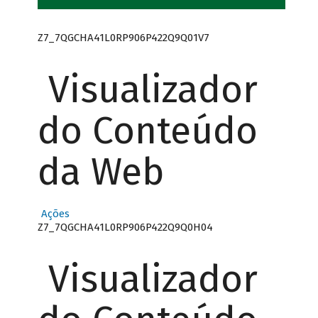
Z7_7QGCHA41L0RP906P422Q9Q01V7
Visualizador
do Conteúdo
da Web
Ações
Z7_7QGCHA41L0RP906P422Q9Q0H04
Visualizador