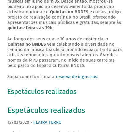
musical em julho de 1985. Desde então, mostrou-se
pioneiro no apoio ao desenvolvimento da produção
artística nacional: o
Quintas no BNDES
é o mais antigo
projeto de realização contínua no Brasil, oferecendo
apresentações musicais públicas e gratuitas, sempre às
quintas-feiras às 19h
.
Ao longo dos seus quase 30 anos de existência, o
Quintas no BNDES
vem celebrando a diversidade no
cenário da música brasileira, abrindo espaço tanto para
artistas renomados, quanto novos talentos. Grandes
nomes da MPB passaram, no início de suas carreiras,
pelo palco do Espaço Cultural BNDES.
Saiba como funciona a
reserva de ingressos
.
Espetáculos realizados
Espetáculos realizados
12/03/2020 -
FLAIRA FERRO