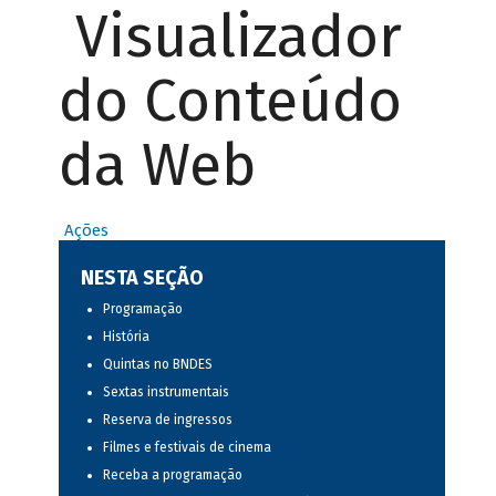
Visualizador
do Conteúdo
da Web
Ações
NESTA SEÇÃO
Programação
História
Quintas no BNDES
Sextas instrumentais
Reserva de ingressos
Filmes e festivais de cinema
Receba a programação