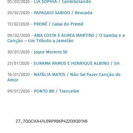
05/03/2020 -
LIA SOPHIA / Carimbolando
20/02/2020 -
PAPAGAIO SABIDO / Revoada
13/02/2020 -
PREMÊ / Caixa do Premê
06/02/2020 -
ANA COSTA E ÁUREA MARTINS / O Samba e a
Canção – Um Tributo a Jamelão
30/01/2020 -
Joyce Moreno 50
23/01/2020 -
SURAMA RAMOS E HENRIQUE ALBINO / SH
16/01/2020 -
NATÁLIA MATOS / Não Sei Fazer Canção de
Amor
09/01/2020 -
PONTO BR / Trancelim
Z7_7QGCHA41L0RP906P422Q9Q01V6