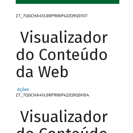
Z7_7QGCHA41L0RP906P422Q9Q01V7
Visualizador
do Conteúdo
da Web
Ações
Z7_7QGCHA41L0RP906P422Q9Q0H04
Visualizador