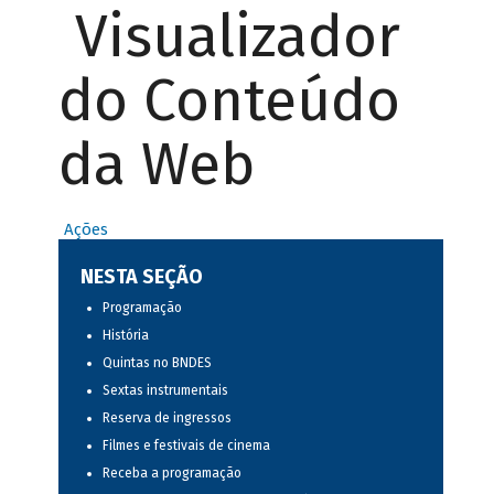
Visualizador
do Conteúdo
da Web
Ações
NESTA SEÇÃO
Programação
História
Quintas no BNDES
Sextas instrumentais
Reserva de ingressos
Filmes e festivais de cinema
Receba a programação