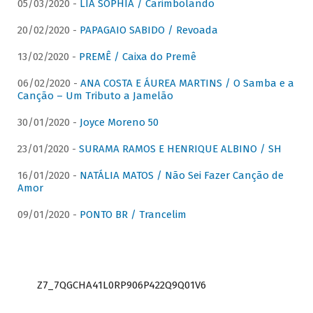
05/03/2020 -
LIA SOPHIA / Carimbolando
20/02/2020 -
PAPAGAIO SABIDO / Revoada
13/02/2020 -
PREMÊ / Caixa do Premê
06/02/2020 -
ANA COSTA E ÁUREA MARTINS / O Samba e a
Canção – Um Tributo a Jamelão
30/01/2020 -
Joyce Moreno 50
23/01/2020 -
SURAMA RAMOS E HENRIQUE ALBINO / SH
16/01/2020 -
NATÁLIA MATOS / Não Sei Fazer Canção de
Amor
09/01/2020 -
PONTO BR / Trancelim
Z7_7QGCHA41L0RP906P422Q9Q01V6