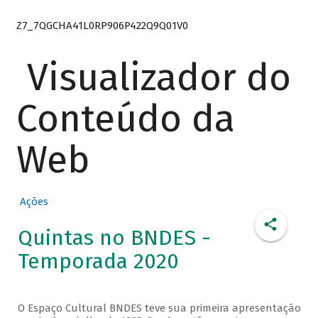
Z7_7QGCHA41L0RP906P422Q9Q01V0
Visualizador do
Conteúdo da
Web
Ações
Quintas no BNDES -
Temporada 2020
O Espaço Cultural BNDES teve sua primeira apresentação