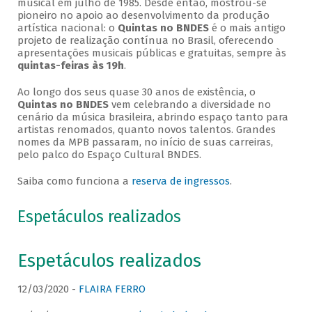
musical em julho de 1985. Desde então, mostrou-se
pioneiro no apoio ao desenvolvimento da produção
artística nacional: o
Quintas no BNDES
é o mais antigo
projeto de realização contínua no Brasil, oferecendo
apresentações musicais públicas e gratuitas, sempre às
quintas-feiras às 19h
.
Ao longo dos seus quase 30 anos de existência, o
Quintas no BNDES
vem celebrando a diversidade no
cenário da música brasileira, abrindo espaço tanto para
artistas renomados, quanto novos talentos. Grandes
nomes da MPB passaram, no início de suas carreiras,
pelo palco do Espaço Cultural BNDES.
Saiba como funciona a
reserva de ingressos
.
Espetáculos realizados
Espetáculos realizados
12/03/2020 -
FLAIRA FERRO