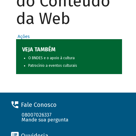
do Conteúdo
da Web
Ações
VEJA TAMBÉM
O BNDES e o apoio à cultura
Patrocínio a eventos culturais
Fale Conosco
08007026337
Mande sua pergunta
Ouvidoria