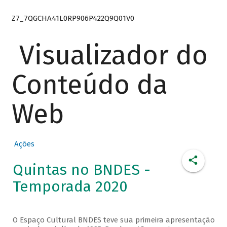
Z7_7QGCHA41L0RP906P422Q9Q01V0
Visualizador do
Conteúdo da
Web
Ações
Quintas no BNDES -
Temporada 2020
O Espaço Cultural BNDES teve sua primeira apresentação