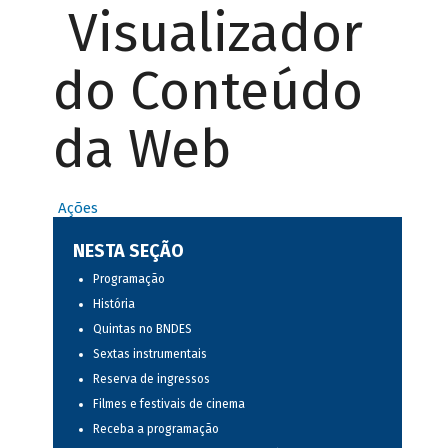
Visualizador
do Conteúdo
da Web
Ações
NESTA SEÇÃO
Programação
História
Quintas no BNDES
Sextas instrumentais
Reserva de ingressos
Filmes e festivais de cinema
Receba a programação