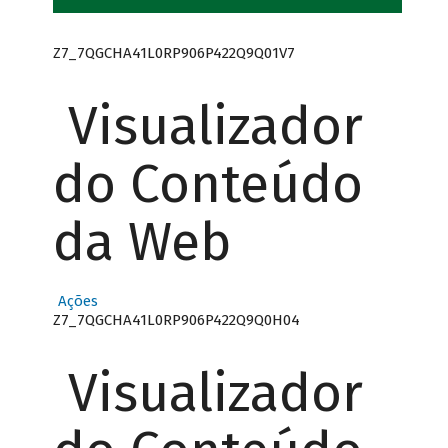
Z7_7QGCHA41L0RP906P422Q9Q01V7
Visualizador
do Conteúdo
da Web
Ações
Z7_7QGCHA41L0RP906P422Q9Q0H04
Visualizador