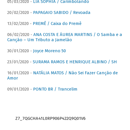
05/03/2020 -
LIA SOPHIA / Carimbolando
20/02/2020 -
PAPAGAIO SABIDO / Revoada
13/02/2020 -
PREMÊ / Caixa do Premê
06/02/2020 -
ANA COSTA E ÁUREA MARTINS / O Samba e a
Canção – Um Tributo a Jamelão
30/01/2020 -
Joyce Moreno 50
23/01/2020 -
SURAMA RAMOS E HENRIQUE ALBINO / SH
16/01/2020 -
NATÁLIA MATOS / Não Sei Fazer Canção de
Amor
09/01/2020 -
PONTO BR / Trancelim
Z7_7QGCHA41L0RP906P422Q9Q01V6