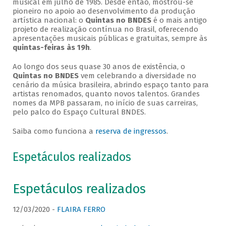
musical em julho de 1985. Desde então, mostrou-se
pioneiro no apoio ao desenvolvimento da produção
artística nacional: o
Quintas no BNDES
é o mais antigo
projeto de realização contínua no Brasil, oferecendo
apresentações musicais públicas e gratuitas, sempre às
quintas-feiras às 19h
.
Ao longo dos seus quase 30 anos de existência, o
Quintas no BNDES
vem celebrando a diversidade no
cenário da música brasileira, abrindo espaço tanto para
artistas renomados, quanto novos talentos. Grandes
nomes da MPB passaram, no início de suas carreiras,
pelo palco do Espaço Cultural BNDES.
Saiba como funciona a
reserva de ingressos
.
Espetáculos realizados
Espetáculos realizados
12/03/2020 -
FLAIRA FERRO