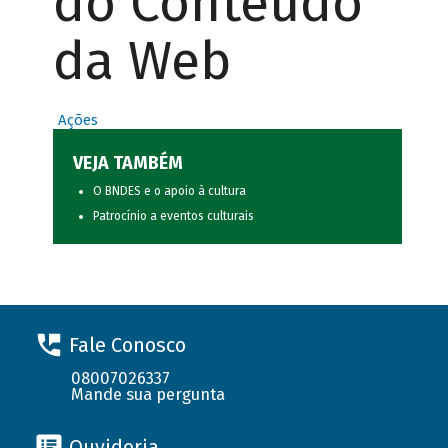
do Conteúdo
da Web
Ações
VEJA TAMBÉM
O BNDES e o apoio à cultura
Patrocínio a eventos culturais
Fale Conosco
08007026337
Mande sua pergunta
Ouvidoria