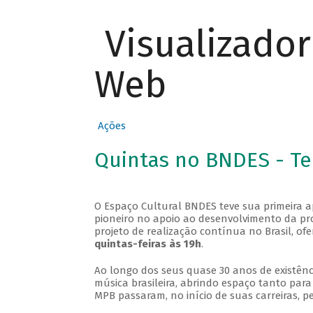
Visualizado
Web
Ações
Quintas no BNDES - T
O Espaço Cultural BNDES teve sua primeira 
pioneiro no apoio ao desenvolvimento da pro
projeto de realização contínua no Brasil, of
quintas-feiras às 19h
.
Ao longo dos seus quase 30 anos de existênc
música brasileira, abrindo espaço tanto pa
MPB passaram, no início de suas carreiras, p