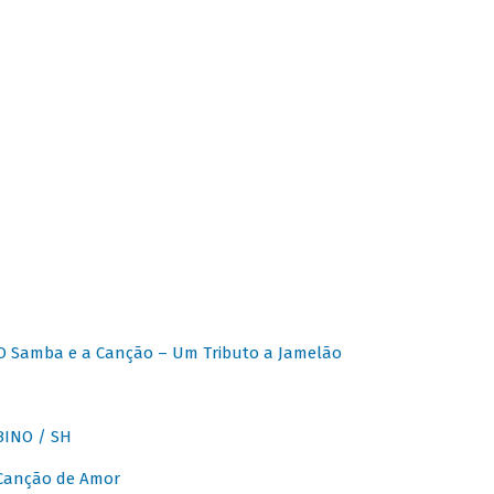
O Samba e a Canção – Um Tributo a Jamelão
INO / SH
 Canção de Amor