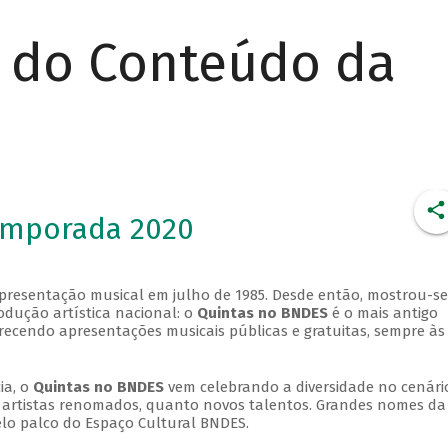
r do Conteúdo da
emporada 2020
apresentação musical em julho de 1985. Desde então, mostrou-se
dução artística nacional: o
Quintas no BNDES
é o mais antigo
erecendo apresentações musicais públicas e gratuitas, sempre às
ia, o
Quintas no BNDES
vem celebrando a diversidade no cenári
ra artistas renomados, quanto novos talentos. Grandes nomes da
elo palco do Espaço Cultural BNDES.