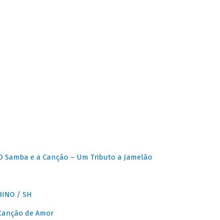
O Samba e a Canção – Um Tributo a Jamelão
INO / SH
 Canção de Amor