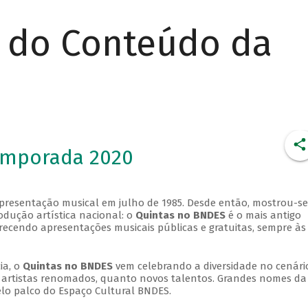
r do Conteúdo da
emporada 2020
apresentação musical em julho de 1985. Desde então, mostrou-se
dução artística nacional: o
Quintas no BNDES
é o mais antigo
erecendo apresentações musicais públicas e gratuitas, sempre às
ia, o
Quintas no BNDES
vem celebrando a diversidade no cenári
ra artistas renomados, quanto novos talentos. Grandes nomes da
elo palco do Espaço Cultural BNDES.