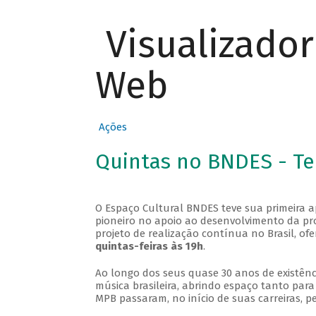
Visualizado
Web
Ações
Quintas no BNDES - T
O Espaço Cultural BNDES teve sua primeira 
pioneiro no apoio ao desenvolvimento da pro
projeto de realização contínua no Brasil, of
quintas-feiras às 19h
.
Ao longo dos seus quase 30 anos de existênc
música brasileira, abrindo espaço tanto pa
MPB passaram, no início de suas carreiras, p