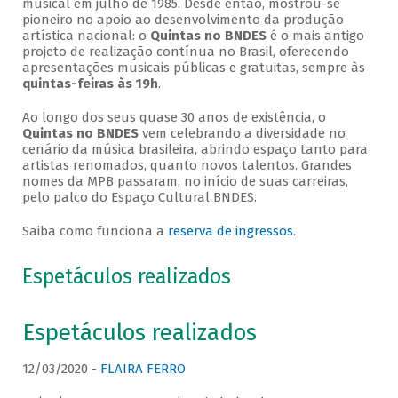
musical em julho de 1985. Desde então, mostrou-se
pioneiro no apoio ao desenvolvimento da produção
artística nacional: o
Quintas no BNDES
é o mais antigo
projeto de realização contínua no Brasil, oferecendo
apresentações musicais públicas e gratuitas, sempre às
quintas-feiras às 19h
.
Ao longo dos seus quase 30 anos de existência, o
Quintas no BNDES
vem celebrando a diversidade no
cenário da música brasileira, abrindo espaço tanto para
artistas renomados, quanto novos talentos. Grandes
nomes da MPB passaram, no início de suas carreiras,
pelo palco do Espaço Cultural BNDES.
Saiba como funciona a
reserva de ingressos
.
Espetáculos realizados
Espetáculos realizados
12/03/2020 -
FLAIRA FERRO