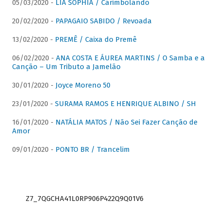
05/03/2020 -
LIA SOPHIA / Carimbolando
20/02/2020 -
PAPAGAIO SABIDO / Revoada
13/02/2020 -
PREMÊ / Caixa do Premê
06/02/2020 -
ANA COSTA E ÁUREA MARTINS / O Samba e a
Canção – Um Tributo a Jamelão
30/01/2020 -
Joyce Moreno 50
23/01/2020 -
SURAMA RAMOS E HENRIQUE ALBINO / SH
16/01/2020 -
NATÁLIA MATOS / Não Sei Fazer Canção de
Amor
09/01/2020 -
PONTO BR / Trancelim
Z7_7QGCHA41L0RP906P422Q9Q01V6