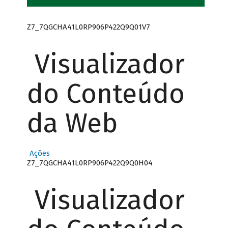
Z7_7QGCHA41L0RP906P422Q9Q01V7
Visualizador
do Conteúdo
da Web
Ações
Z7_7QGCHA41L0RP906P422Q9Q0H04
Visualizador