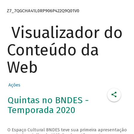
Z7_7QGCHA41L0RP906P422Q9Q01V0
Visualizador do
Conteúdo da
Web
Ações
Quintas no BNDES -
Temporada 2020
O Espaço Cultural BNDES teve sua primeira apresentação