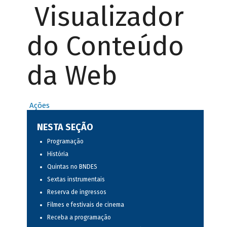
Visualizador
do Conteúdo
da Web
Ações
NESTA SEÇÃO
Programação
História
Quintas no BNDES
Sextas instrumentais
Reserva de ingressos
Filmes e festivais de cinema
Receba a programação