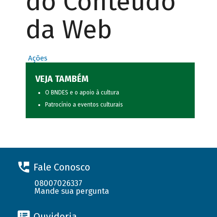
do Conteúdo
da Web
Ações
VEJA TAMBÉM
O BNDES e o apoio à cultura
Patrocínio a eventos culturais
Fale Conosco
08007026337
Mande sua pergunta
Ouvidoria