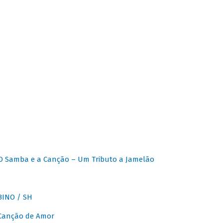
O Samba e a Canção – Um Tributo a Jamelão
INO / SH
 Canção de Amor