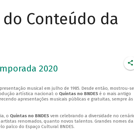
r do Conteúdo da
emporada 2020
apresentação musical em julho de 1985. Desde então, mostrou-se
dução artística nacional: o
Quintas no BNDES
é o mais antigo
erecendo apresentações musicais públicas e gratuitas, sempre às
ia, o
Quintas no BNDES
vem celebrando a diversidade no cenári
ra artistas renomados, quanto novos talentos. Grandes nomes da
elo palco do Espaço Cultural BNDES.