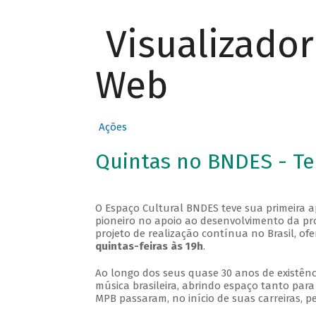
Visualizado
Web
Ações
Quintas no BNDES - T
O Espaço Cultural BNDES teve sua primeira 
pioneiro no apoio ao desenvolvimento da pro
projeto de realização contínua no Brasil, of
quintas-feiras às 19h
.
Ao longo dos seus quase 30 anos de existênc
música brasileira, abrindo espaço tanto pa
MPB passaram, no início de suas carreiras, p