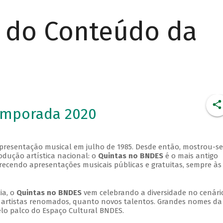
r do Conteúdo da
emporada 2020
apresentação musical em julho de 1985. Desde então, mostrou-se
dução artística nacional: o
Quintas no BNDES
é o mais antigo
erecendo apresentações musicais públicas e gratuitas, sempre às
ia, o
Quintas no BNDES
vem celebrando a diversidade no cenári
ra artistas renomados, quanto novos talentos. Grandes nomes da
elo palco do Espaço Cultural BNDES.