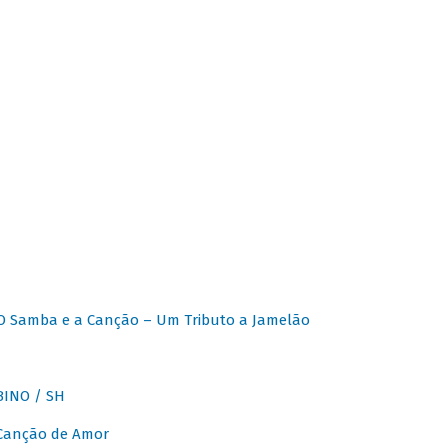
O Samba e a Canção – Um Tributo a Jamelão
INO / SH
 Canção de Amor