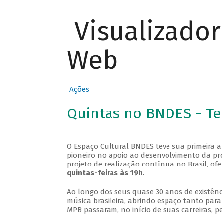
Visualizado
Web
Ações
Quintas no BNDES - T
O Espaço Cultural BNDES teve sua primeira 
pioneiro no apoio ao desenvolvimento da pro
projeto de realização contínua no Brasil, of
quintas-feiras às 19h
.
Ao longo dos seus quase 30 anos de existênc
música brasileira, abrindo espaço tanto pa
MPB passaram, no início de suas carreiras, p