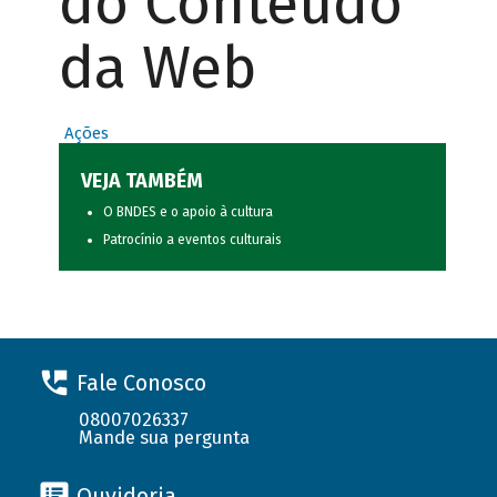
do Conteúdo
da Web
Ações
VEJA TAMBÉM
O BNDES e o apoio à cultura
Patrocínio a eventos culturais
Fale Conosco
08007026337
Mande sua pergunta
Ouvidoria