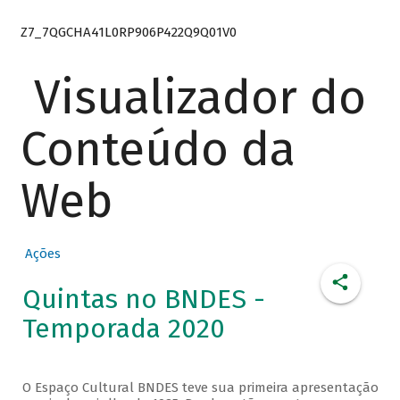
Z7_7QGCHA41L0RP906P422Q9Q01V0
Visualizador do
Conteúdo da
Web
Ações
Quintas no BNDES -
Temporada 2020
O Espaço Cultural BNDES teve sua primeira apresentação