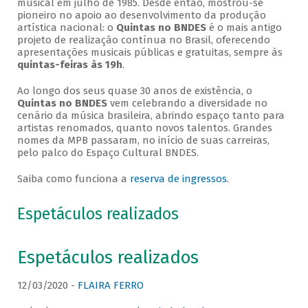
musical em julho de 1985. Desde então, mostrou-se
pioneiro no apoio ao desenvolvimento da produção
artística nacional: o
Quintas no BNDES
é o mais antigo
projeto de realização contínua no Brasil, oferecendo
apresentações musicais públicas e gratuitas, sempre às
quintas-feiras às 19h
.
Ao longo dos seus quase 30 anos de existência, o
Quintas no BNDES
vem celebrando a diversidade no
cenário da música brasileira, abrindo espaço tanto para
artistas renomados, quanto novos talentos. Grandes
nomes da MPB passaram, no início de suas carreiras,
pelo palco do Espaço Cultural BNDES.
Saiba como funciona a
reserva de ingressos
.
Espetáculos realizados
Espetáculos realizados
12/03/2020 -
FLAIRA FERRO