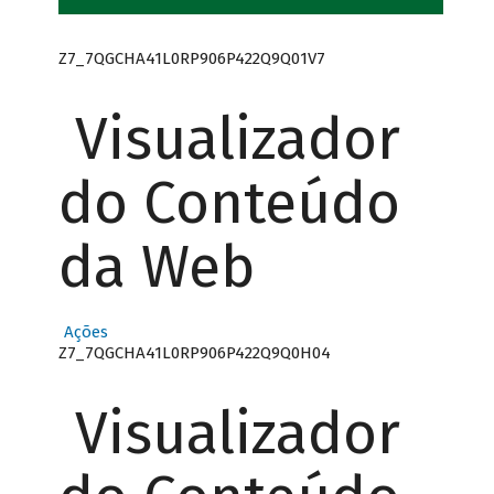
Z7_7QGCHA41L0RP906P422Q9Q01V7
Visualizador
do Conteúdo
da Web
Ações
Z7_7QGCHA41L0RP906P422Q9Q0H04
Visualizador