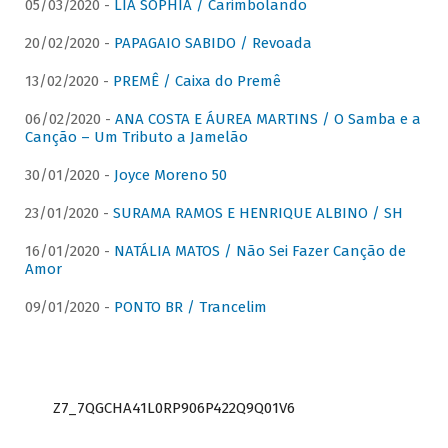
05/03/2020 -
LIA SOPHIA / Carimbolando
20/02/2020 -
PAPAGAIO SABIDO / Revoada
13/02/2020 -
PREMÊ / Caixa do Premê
06/02/2020 -
ANA COSTA E ÁUREA MARTINS / O Samba e a
Canção – Um Tributo a Jamelão
30/01/2020 -
Joyce Moreno 50
23/01/2020 -
SURAMA RAMOS E HENRIQUE ALBINO / SH
16/01/2020 -
NATÁLIA MATOS / Não Sei Fazer Canção de
Amor
09/01/2020 -
PONTO BR / Trancelim
Z7_7QGCHA41L0RP906P422Q9Q01V6