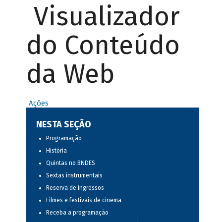
Visualizador
do Conteúdo
da Web
Ações
NESTA SEÇÃO
Programação
História
Quintas no BNDES
Sextas instrumentais
Reserva de ingressos
Filmes e festivais de cinema
Receba a programação