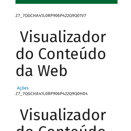
Z7_7QGCHA41L0RP906P422Q9Q01V7
Visualizador
do Conteúdo
da Web
Ações
Z7_7QGCHA41L0RP906P422Q9Q0H04
Visualizador