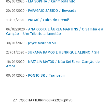
05/03/2020 -
LIA SOPHIA / Carimbolando
20/02/2020 -
PAPAGAIO SABIDO / Revoada
13/02/2020 -
PREMÊ / Caixa do Premê
06/02/2020 -
ANA COSTA E ÁUREA MARTINS / O Samba e a
Canção – Um Tributo a Jamelão
30/01/2020 -
Joyce Moreno 50
23/01/2020 -
SURAMA RAMOS E HENRIQUE ALBINO / SH
16/01/2020 -
NATÁLIA MATOS / Não Sei Fazer Canção de
Amor
09/01/2020 -
PONTO BR / Trancelim
Z7_7QGCHA41L0RP906P422Q9Q01V6