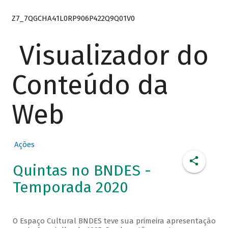
Z7_7QGCHA41L0RP906P422Q9Q01V0
Visualizador do
Conteúdo da
Web
Ações
Quintas no BNDES -
Temporada 2020
O Espaço Cultural BNDES teve sua primeira apresentação