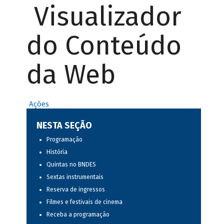
Visualizador
do Conteúdo
da Web
Ações
NESTA SEÇÃO
Programação
História
Quintas no BNDES
Sextas instrumentais
Reserva de ingressos
Filmes e festivais de cinema
Receba a programação