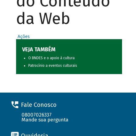
do Conteúdo
da Web
Ações
VEJA TAMBÉM
O BNDES e o apoio à cultura
Patrocínio a eventos culturais
Fale Conosco
08007026337
Mande sua pergunta
Ouvidoria