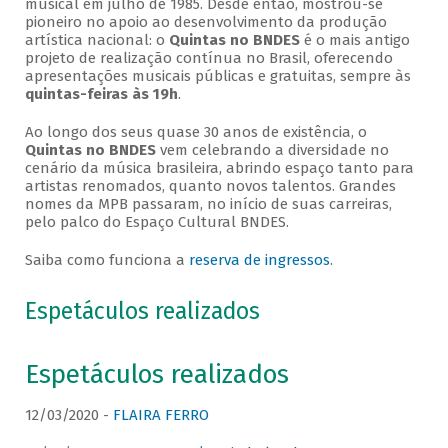
musical em julho de 1985. Desde então, mostrou-se
pioneiro no apoio ao desenvolvimento da produção
artística nacional: o
Quintas no BNDES
é o mais antigo
projeto de realização contínua no Brasil, oferecendo
apresentações musicais públicas e gratuitas, sempre às
quintas-feiras às 19h
.
Ao longo dos seus quase 30 anos de existência, o
Quintas no BNDES
vem celebrando a diversidade no
cenário da música brasileira, abrindo espaço tanto para
artistas renomados, quanto novos talentos. Grandes
nomes da MPB passaram, no início de suas carreiras,
pelo palco do Espaço Cultural BNDES.
Saiba como funciona a
reserva de ingressos
.
Espetáculos realizados
Espetáculos realizados
12/03/2020 -
FLAIRA FERRO