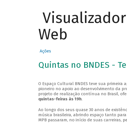
Visualizado
Web
Ações
Quintas no BNDES - T
O Espaço Cultural BNDES teve sua primeira 
pioneiro no apoio ao desenvolvimento da pro
projeto de realização contínua no Brasil, of
quintas-feiras às 19h
.
Ao longo dos seus quase 30 anos de existênc
música brasileira, abrindo espaço tanto pa
MPB passaram, no início de suas carreiras, p