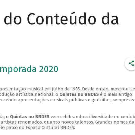
r do Conteúdo da
emporada 2020
apresentação musical em julho de 1985. Desde então, mostrou-se
dução artística nacional: o
Quintas no BNDES
é o mais antigo
erecendo apresentações musicais públicas e gratuitas, sempre às
ia, o
Quintas no BNDES
vem celebrando a diversidade no cenári
ra artistas renomados, quanto novos talentos. Grandes nomes da
elo palco do Espaço Cultural BNDES.