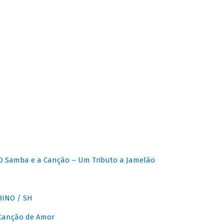
O Samba e a Canção – Um Tributo a Jamelão
INO / SH
 Canção de Amor