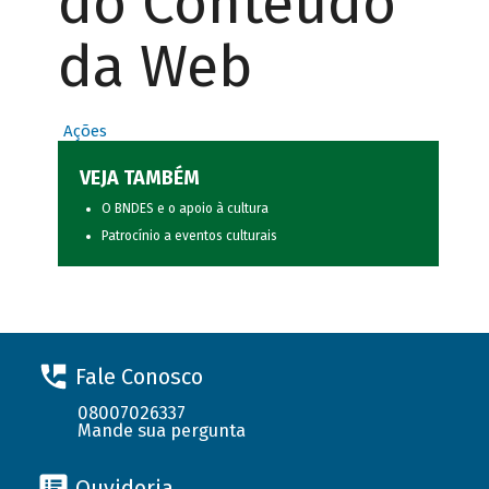
do Conteúdo
da Web
Ações
VEJA TAMBÉM
O BNDES e o apoio à cultura
Patrocínio a eventos culturais
Fale Conosco
08007026337
Mande sua pergunta
Ouvidoria