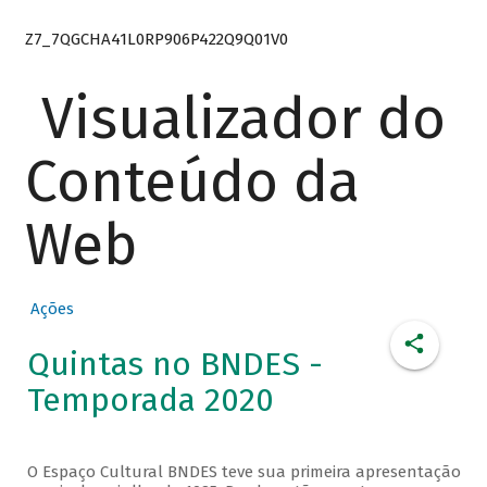
Z7_7QGCHA41L0RP906P422Q9Q01V0
Visualizador do
Conteúdo da
Web
Ações
Quintas no BNDES -
Temporada 2020
O Espaço Cultural BNDES teve sua primeira apresentação