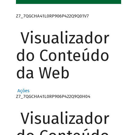
Z7_7QGCHA41L0RP906P422Q9Q01V7
Visualizador
do Conteúdo
da Web
Ações
Z7_7QGCHA41L0RP906P422Q9Q0H04
Visualizador