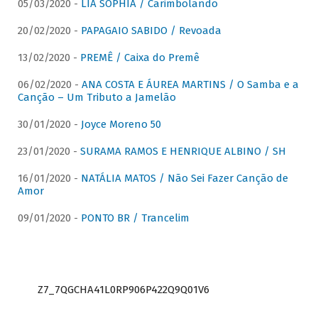
05/03/2020 -
LIA SOPHIA / Carimbolando
20/02/2020 -
PAPAGAIO SABIDO / Revoada
13/02/2020 -
PREMÊ / Caixa do Premê
06/02/2020 -
ANA COSTA E ÁUREA MARTINS / O Samba e a
Canção – Um Tributo a Jamelão
30/01/2020 -
Joyce Moreno 50
23/01/2020 -
SURAMA RAMOS E HENRIQUE ALBINO / SH
16/01/2020 -
NATÁLIA MATOS / Não Sei Fazer Canção de
Amor
09/01/2020 -
PONTO BR / Trancelim
Z7_7QGCHA41L0RP906P422Q9Q01V6