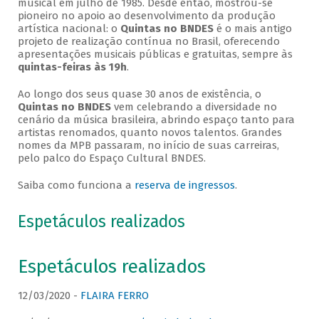
musical em julho de 1985. Desde então, mostrou-se
pioneiro no apoio ao desenvolvimento da produção
artística nacional: o
Quintas no BNDES
é o mais antigo
projeto de realização contínua no Brasil, oferecendo
apresentações musicais públicas e gratuitas, sempre às
quintas-feiras às 19h
.
Ao longo dos seus quase 30 anos de existência, o
Quintas no BNDES
vem celebrando a diversidade no
cenário da música brasileira, abrindo espaço tanto para
artistas renomados, quanto novos talentos. Grandes
nomes da MPB passaram, no início de suas carreiras,
pelo palco do Espaço Cultural BNDES.
Saiba como funciona a
reserva de ingressos
.
Espetáculos realizados
Espetáculos realizados
12/03/2020 -
FLAIRA FERRO