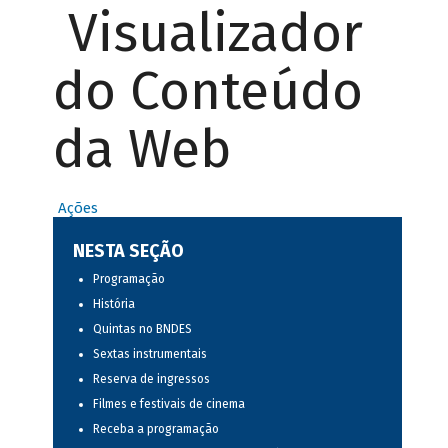
Visualizador
do Conteúdo
da Web
Ações
NESTA SEÇÃO
Programação
História
Quintas no BNDES
Sextas instrumentais
Reserva de ingressos
Filmes e festivais de cinema
Receba a programação