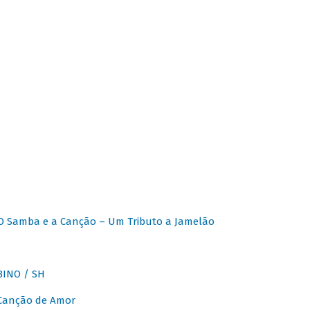
O Samba e a Canção – Um Tributo a Jamelão
INO / SH
 Canção de Amor