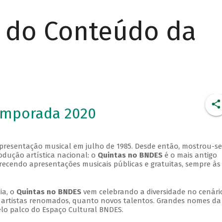
r do Conteúdo da
emporada 2020
apresentação musical em julho de 1985. Desde então, mostrou-se
dução artística nacional: o
Quintas no BNDES
é o mais antigo
erecendo apresentações musicais públicas e gratuitas, sempre às
ia, o
Quintas no BNDES
vem celebrando a diversidade no cenári
ra artistas renomados, quanto novos talentos. Grandes nomes da
elo palco do Espaço Cultural BNDES.