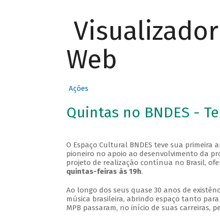
Visualizado
Web
Ações
Quintas no BNDES - T
O Espaço Cultural BNDES teve sua primeira 
pioneiro no apoio ao desenvolvimento da pro
projeto de realização contínua no Brasil, of
quintas-feiras às 19h
.
Ao longo dos seus quase 30 anos de existênc
música brasileira, abrindo espaço tanto pa
MPB passaram, no início de suas carreiras, p