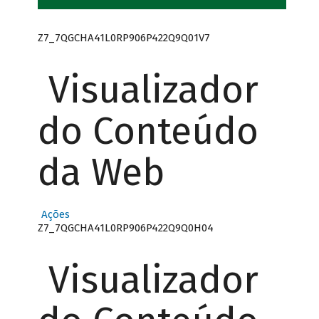
Z7_7QGCHA41L0RP906P422Q9Q01V7
Visualizador
do Conteúdo
da Web
Ações
Z7_7QGCHA41L0RP906P422Q9Q0H04
Visualizador