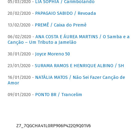
05/03/2020 -
LIA SOPHIA / Carimbolando
20/02/2020 -
PAPAGAIO SABIDO / Revoada
13/02/2020 -
PREMÊ / Caixa do Premê
06/02/2020 -
ANA COSTA E ÁUREA MARTINS / O Samba e a
Canção – Um Tributo a Jamelão
30/01/2020 -
Joyce Moreno 50
23/01/2020 -
SURAMA RAMOS E HENRIQUE ALBINO / SH
16/01/2020 -
NATÁLIA MATOS / Não Sei Fazer Canção de
Amor
09/01/2020 -
PONTO BR / Trancelim
Z7_7QGCHA41L0RP906P422Q9Q01V6