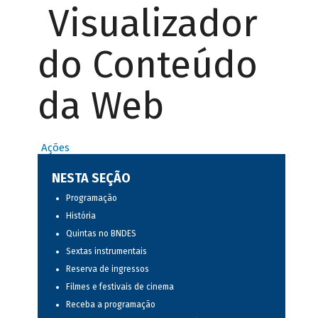
Visualizador
do Conteúdo
da Web
Ações
NESTA SEÇÃO
Programação
História
Quintas no BNDES
Sextas instrumentais
Reserva de ingressos
Filmes e festivais de cinema
Receba a programação