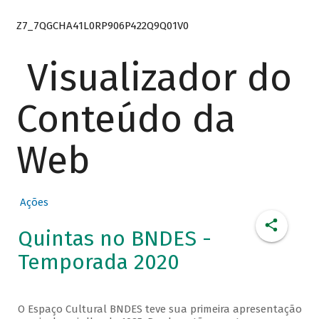
Z7_7QGCHA41L0RP906P422Q9Q01V0
Visualizador do
Conteúdo da
Web
Ações
Quintas no BNDES -
Temporada 2020
O Espaço Cultural BNDES teve sua primeira apresentação