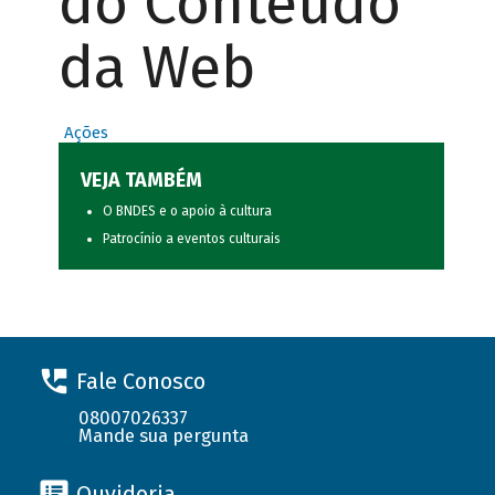
do Conteúdo
da Web
Ações
VEJA TAMBÉM
O BNDES e o apoio à cultura
Patrocínio a eventos culturais
Fale Conosco
08007026337
Mande sua pergunta
Ouvidoria