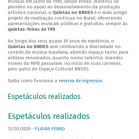
musical em julho de 1985. Desde então, mostrou-se
pioneiro no apoio ao desenvolvimento da produção
artística nacional: o
Quintas no BNDES
é o mais antigo
projeto de realização contínua no Brasil, oferecendo
apresentações musicais públicas e gratuitas, sempre às
quintas-feiras às 19h
.
Ao longo dos seus quase 30 anos de existência, o
Quintas no BNDES
vem celebrando a diversidade no
cenário da música brasileira, abrindo espaço tanto para
artistas renomados, quanto novos talentos. Grandes
nomes da MPB passaram, no início de suas carreiras,
pelo palco do Espaço Cultural BNDES.
Saiba como funciona a
reserva de ingressos
.
Espetáculos realizados
Espetáculos realizados
12/03/2020 -
FLAIRA FERRO