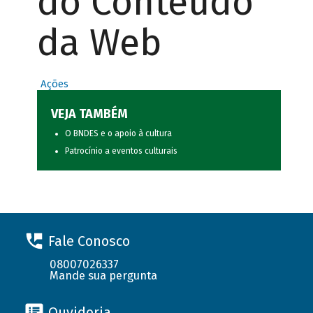
do Conteúdo
da Web
Ações
VEJA TAMBÉM
O BNDES e o apoio à cultura
Patrocínio a eventos culturais
Fale Conosco
08007026337
Mande sua pergunta
Ouvidoria