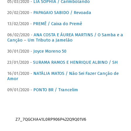
05/03/2020 -
LIA SOPHIA / Carimbolando
20/02/2020 -
PAPAGAIO SABIDO / Revoada
13/02/2020 -
PREMÊ / Caixa do Premê
06/02/2020 -
ANA COSTA E ÁUREA MARTINS / O Samba e a
Canção – Um Tributo a Jamelão
30/01/2020 -
Joyce Moreno 50
23/01/2020 -
SURAMA RAMOS E HENRIQUE ALBINO / SH
16/01/2020 -
NATÁLIA MATOS / Não Sei Fazer Canção de
Amor
09/01/2020 -
PONTO BR / Trancelim
Z7_7QGCHA41L0RP906P422Q9Q01V6