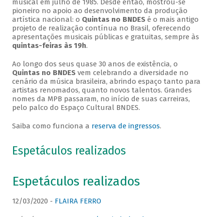
musical em julho de 1985. Desde então, mostrou-se
pioneiro no apoio ao desenvolvimento da produção
artística nacional: o
Quintas no BNDES
é o mais antigo
projeto de realização contínua no Brasil, oferecendo
apresentações musicais públicas e gratuitas, sempre às
quintas-feiras às 19h
.
Ao longo dos seus quase 30 anos de existência, o
Quintas no BNDES
vem celebrando a diversidade no
cenário da música brasileira, abrindo espaço tanto para
artistas renomados, quanto novos talentos. Grandes
nomes da MPB passaram, no início de suas carreiras,
pelo palco do Espaço Cultural BNDES.
Saiba como funciona a
reserva de ingressos
.
Espetáculos realizados
Espetáculos realizados
12/03/2020 -
FLAIRA FERRO