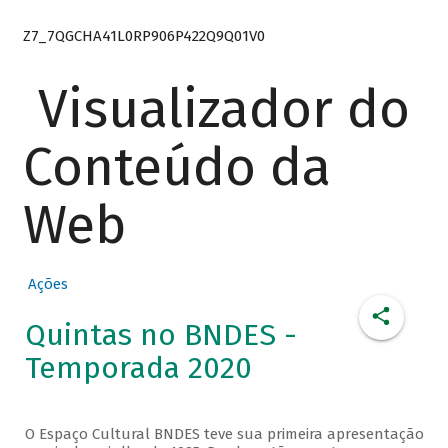
Z7_7QGCHA41L0RP906P422Q9Q01V0
Visualizador do
Conteúdo da
Web
Ações
Quintas no BNDES -
Temporada 2020
O Espaço Cultural BNDES teve sua primeira apresentação