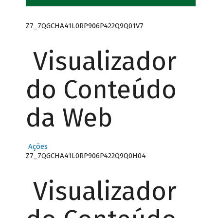
Z7_7QGCHA41L0RP906P422Q9Q01V7
Visualizador
do Conteúdo
da Web
Ações
Z7_7QGCHA41L0RP906P422Q9Q0H04
Visualizador