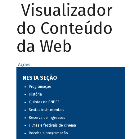
Visualizador
do Conteúdo
da Web
Ações
NESTA SEÇÃO
Programação
História
Quintas no BNDES
Sextas instrumentais
Reserva de ingressos
Filmes e festivais de cinema
Receba a programação