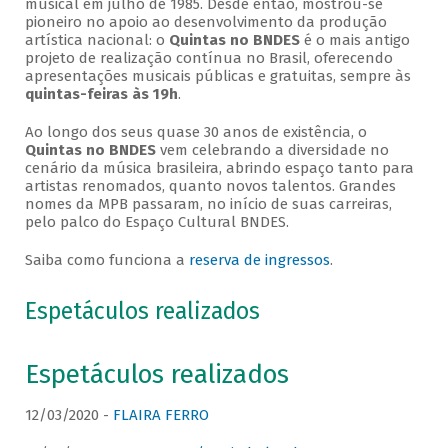
musical em julho de 1985. Desde então, mostrou-se
pioneiro no apoio ao desenvolvimento da produção
artística nacional: o
Quintas no BNDES
é o mais antigo
projeto de realização contínua no Brasil, oferecendo
apresentações musicais públicas e gratuitas, sempre às
quintas-feiras às 19h
.
Ao longo dos seus quase 30 anos de existência, o
Quintas no BNDES
vem celebrando a diversidade no
cenário da música brasileira, abrindo espaço tanto para
artistas renomados, quanto novos talentos. Grandes
nomes da MPB passaram, no início de suas carreiras,
pelo palco do Espaço Cultural BNDES.
Saiba como funciona a
reserva de ingressos
.
Espetáculos realizados
Espetáculos realizados
12/03/2020 -
FLAIRA FERRO