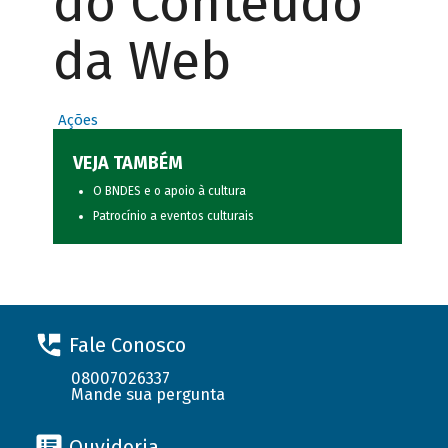
do Conteúdo
da Web
Ações
VEJA TAMBÉM
O BNDES e o apoio à cultura
Patrocínio a eventos culturais
Fale Conosco
08007026337
Mande sua pergunta
Ouvidoria