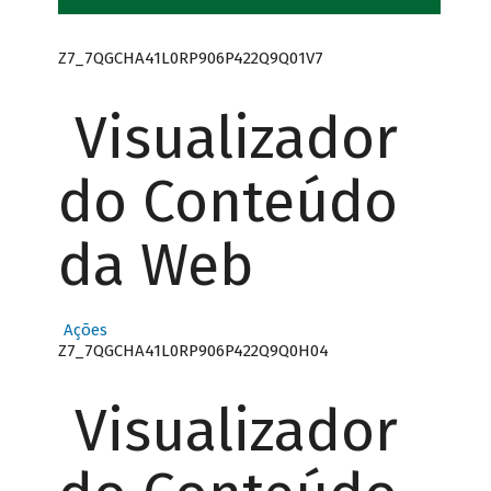
Z7_7QGCHA41L0RP906P422Q9Q01V7
Visualizador
do Conteúdo
da Web
Ações
Z7_7QGCHA41L0RP906P422Q9Q0H04
Visualizador