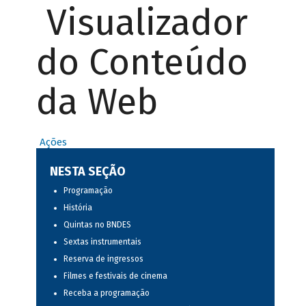
Visualizador
do Conteúdo
da Web
Ações
NESTA SEÇÃO
Programação
História
Quintas no BNDES
Sextas instrumentais
Reserva de ingressos
Filmes e festivais de cinema
Receba a programação