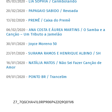
05/03/2020 -
LIA SOPHIA / Carimbolando
20/02/2020 -
PAPAGAIO SABIDO / Revoada
13/02/2020 -
PREMÊ / Caixa do Premê
06/02/2020 -
ANA COSTA E ÁUREA MARTINS / O Samba e a
Canção – Um Tributo a Jamelão
30/01/2020 -
Joyce Moreno 50
23/01/2020 -
SURAMA RAMOS E HENRIQUE ALBINO / SH
16/01/2020 -
NATÁLIA MATOS / Não Sei Fazer Canção de
Amor
09/01/2020 -
PONTO BR / Trancelim
Z7_7QGCHA41L0RP906P422Q9Q01V6