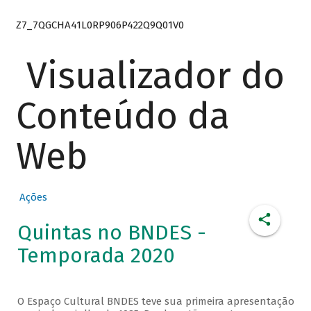
Z7_7QGCHA41L0RP906P422Q9Q01V0
Visualizador do
Conteúdo da
Web
Ações
Quintas no BNDES -
Temporada 2020
O Espaço Cultural BNDES teve sua primeira apresentação