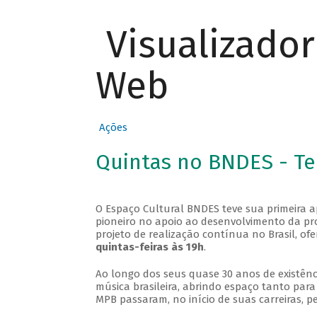
Visualizado
Web
Ações
Quintas no BNDES - T
O Espaço Cultural BNDES teve sua primeira 
pioneiro no apoio ao desenvolvimento da pro
projeto de realização contínua no Brasil, of
quintas-feiras às 19h
.
Ao longo dos seus quase 30 anos de existênc
música brasileira, abrindo espaço tanto pa
MPB passaram, no início de suas carreiras, p