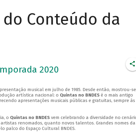
r do Conteúdo da
emporada 2020
apresentação musical em julho de 1985. Desde então, mostrou-se
dução artística nacional: o
Quintas no BNDES
é o mais antigo
erecendo apresentações musicais públicas e gratuitas, sempre às
ia, o
Quintas no BNDES
vem celebrando a diversidade no cenári
ra artistas renomados, quanto novos talentos. Grandes nomes da
elo palco do Espaço Cultural BNDES.