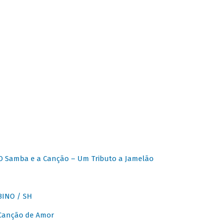
O Samba e a Canção – Um Tributo a Jamelão
INO / SH
 Canção de Amor