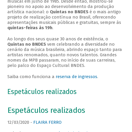
musical em julho de 1985. Desde então, mostrou-se
pioneiro no apoio ao desenvolvimento da produção
artística nacional: o
Quintas no BNDES
é o mais antigo
projeto de realização contínua no Brasil, oferecendo
apresentações musicais públicas e gratuitas, sempre às
quintas-feiras às 19h
.
Ao longo dos seus quase 30 anos de existência, o
Quintas no BNDES
vem celebrando a diversidade no
cenário da música brasileira, abrindo espaço tanto para
artistas renomados, quanto novos talentos. Grandes
nomes da MPB passaram, no início de suas carreiras,
pelo palco do Espaço Cultural BNDES.
Saiba como funciona a
reserva de ingressos
.
Espetáculos realizados
Espetáculos realizados
12/03/2020 -
FLAIRA FERRO