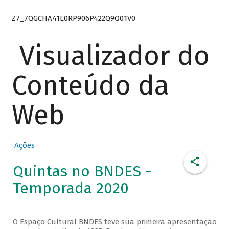
Z7_7QGCHA41L0RP906P422Q9Q01V0
Visualizador do
Conteúdo da
Web
Ações
Quintas no BNDES -
Temporada 2020
O Espaço Cultural BNDES teve sua primeira apresentação