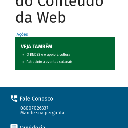
do Conteúdo
da Web
Ações
VEJA TAMBÉM
O BNDES e o apoio à cultura
Patrocínio a eventos culturais
Fale Conosco
08007026337
Mande sua pergunta
Ouvidoria