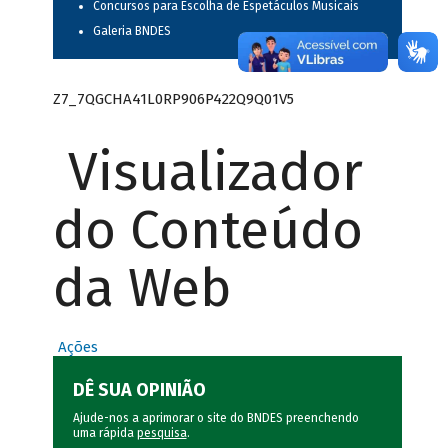
Concursos para Escolha de Espetáculos Musicais
Galeria BNDES
Z7_7QGCHA41L0RP906P422Q9Q01V5
Visualizador
do Conteúdo
da Web
Ações
DÊ SUA OPINIÃO
Ajude-nos a aprimorar o site do BNDES preenchendo
uma rápida
pesquisa
.