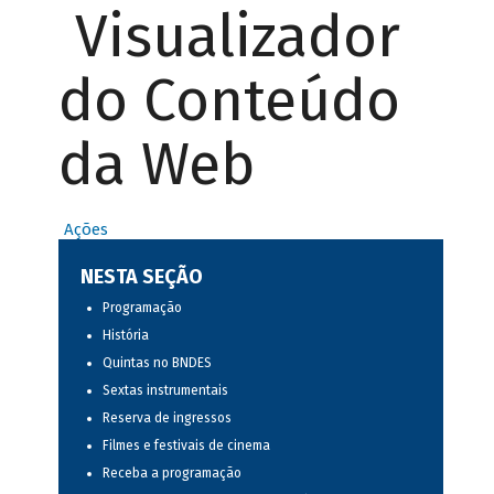
Visualizador
do Conteúdo
da Web
Ações
NESTA SEÇÃO
Programação
História
Quintas no BNDES
Sextas instrumentais
Reserva de ingressos
Filmes e festivais de cinema
Receba a programação