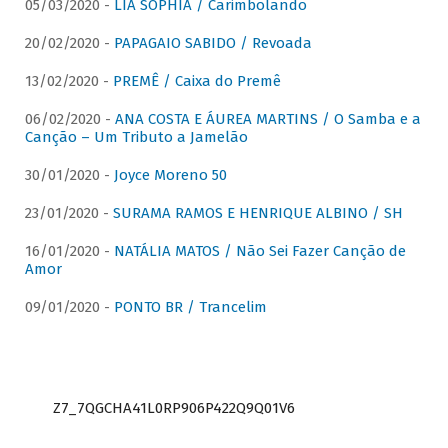
05/03/2020 -
LIA SOPHIA / Carimbolando
20/02/2020 -
PAPAGAIO SABIDO / Revoada
13/02/2020 -
PREMÊ / Caixa do Premê
06/02/2020 -
ANA COSTA E ÁUREA MARTINS / O Samba e a
Canção – Um Tributo a Jamelão
30/01/2020 -
Joyce Moreno 50
23/01/2020 -
SURAMA RAMOS E HENRIQUE ALBINO / SH
16/01/2020 -
NATÁLIA MATOS / Não Sei Fazer Canção de
Amor
09/01/2020 -
PONTO BR / Trancelim
Z7_7QGCHA41L0RP906P422Q9Q01V6