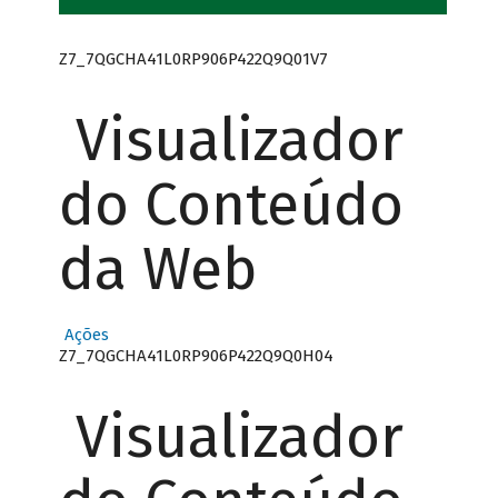
Z7_7QGCHA41L0RP906P422Q9Q01V7
Visualizador
do Conteúdo
da Web
Ações
Z7_7QGCHA41L0RP906P422Q9Q0H04
Visualizador