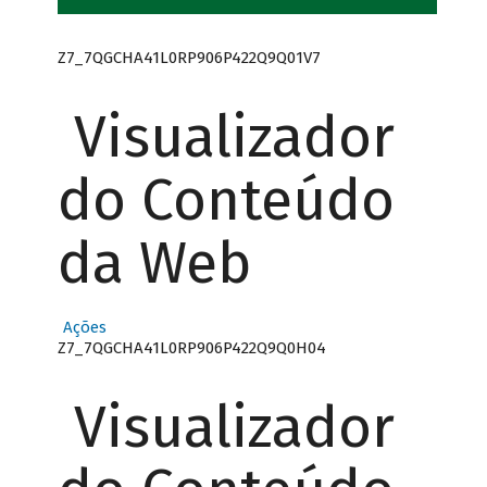
Z7_7QGCHA41L0RP906P422Q9Q01V7
Visualizador
do Conteúdo
da Web
Ações
Z7_7QGCHA41L0RP906P422Q9Q0H04
Visualizador