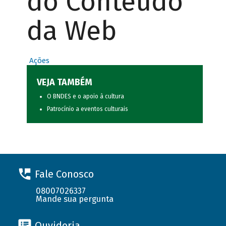
do Conteúdo
da Web
Ações
VEJA TAMBÉM
O BNDES e o apoio à cultura
Patrocínio a eventos culturais
Fale Conosco
08007026337
Mande sua pergunta
Ouvidoria