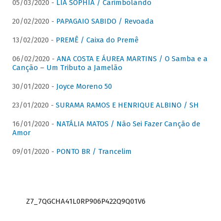
05/03/2020 -
LIA SOPHIA / Carimbolando
20/02/2020 -
PAPAGAIO SABIDO / Revoada
13/02/2020 -
PREMÊ / Caixa do Premê
06/02/2020 -
ANA COSTA E ÁUREA MARTINS / O Samba e a
Canção – Um Tributo a Jamelão
30/01/2020 -
Joyce Moreno 50
23/01/2020 -
SURAMA RAMOS E HENRIQUE ALBINO / SH
16/01/2020 -
NATÁLIA MATOS / Não Sei Fazer Canção de
Amor
09/01/2020 -
PONTO BR / Trancelim
Z7_7QGCHA41L0RP906P422Q9Q01V6