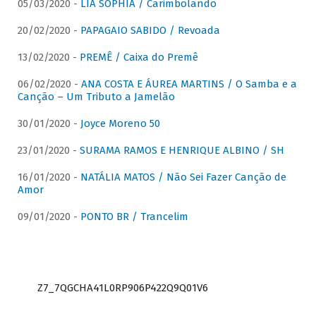
05/03/2020 -
LIA SOPHIA / Carimbolando
20/02/2020 -
PAPAGAIO SABIDO / Revoada
13/02/2020 -
PREMÊ / Caixa do Premê
06/02/2020 -
ANA COSTA E ÁUREA MARTINS / O Samba e a
Canção – Um Tributo a Jamelão
30/01/2020 -
Joyce Moreno 50
23/01/2020 -
SURAMA RAMOS E HENRIQUE ALBINO / SH
16/01/2020 -
NATÁLIA MATOS / Não Sei Fazer Canção de
Amor
09/01/2020 -
PONTO BR / Trancelim
Z7_7QGCHA41L0RP906P422Q9Q01V6