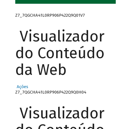
Z7_7QGCHA41L0RP906P422Q9Q01V7
Visualizador
do Conteúdo
da Web
Ações
Z7_7QGCHA41L0RP906P422Q9Q0H04
Visualizador