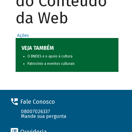
do Conteúdo
da Web
Ações
VEJA TAMBÉM
O BNDES e o apoio à cultura
Patrocínio a eventos culturais
Fale Conosco
08007026337
Mande sua pergunta
Ouvidoria