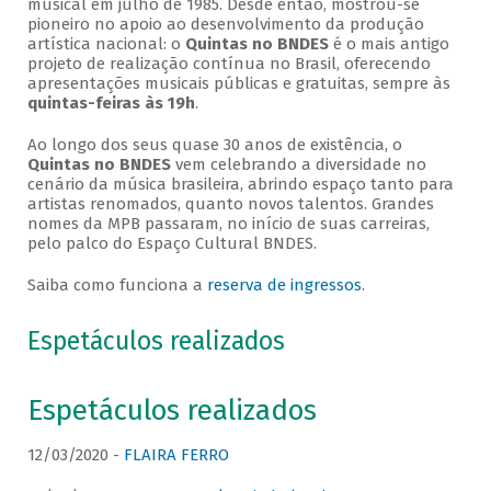
musical em julho de 1985. Desde então, mostrou-se
pioneiro no apoio ao desenvolvimento da produção
artística nacional: o
Quintas no BNDES
é o mais antigo
projeto de realização contínua no Brasil, oferecendo
apresentações musicais públicas e gratuitas, sempre às
quintas-feiras às 19h
.
Ao longo dos seus quase 30 anos de existência, o
Quintas no BNDES
vem celebrando a diversidade no
cenário da música brasileira, abrindo espaço tanto para
artistas renomados, quanto novos talentos. Grandes
nomes da MPB passaram, no início de suas carreiras,
pelo palco do Espaço Cultural BNDES.
Saiba como funciona a
reserva de ingressos
.
Espetáculos realizados
Espetáculos realizados
12/03/2020 -
FLAIRA FERRO