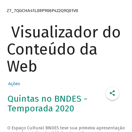
Z7_7QGCHA41L0RP906P422Q9Q01V0
Visualizador do
Conteúdo da
Web
Ações
Quintas no BNDES -
Temporada 2020
O Espaço Cultural BNDES teve sua primeira apresentação