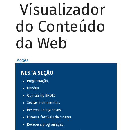
Visualizador
do Conteúdo
da Web
Ações
NESTA SEÇÃO
Programação
História
Quintas no BNDES
Sextas instrumentais
Reserva de ingressos
Filmes e festivais de cinema
Receba a programação