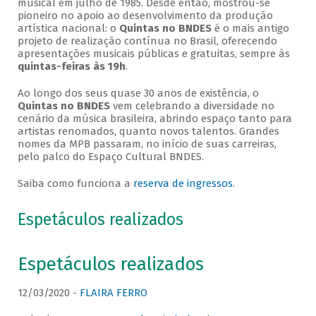
musical em julho de 1985. Desde então, mostrou-se
pioneiro no apoio ao desenvolvimento da produção
artística nacional: o
Quintas no BNDES
é o mais antigo
projeto de realização contínua no Brasil, oferecendo
apresentações musicais públicas e gratuitas, sempre às
quintas-feiras às 19h
.
Ao longo dos seus quase 30 anos de existência, o
Quintas no BNDES
vem celebrando a diversidade no
cenário da música brasileira, abrindo espaço tanto para
artistas renomados, quanto novos talentos. Grandes
nomes da MPB passaram, no início de suas carreiras,
pelo palco do Espaço Cultural BNDES.
Saiba como funciona a
reserva de ingressos
.
Espetáculos realizados
Espetáculos realizados
12/03/2020 -
FLAIRA FERRO