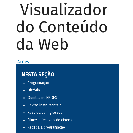
Visualizador
do Conteúdo
da Web
Ações
NESTA SEÇÃO
Programação
História
Quintas no BNDES
Sextas instrumentais
Reserva de ingressos
Filmes e festivais de cinema
Receba a programação