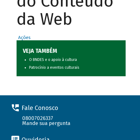
do Conteúdo
da Web
Ações
VEJA TAMBÉM
O BNDES e o apoio à cultura
Patrocínio a eventos culturais
Fale Conosco
08007026337
Mande sua pergunta
Ouvidoria