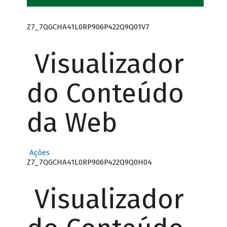
Z7_7QGCHA41L0RP906P422Q9Q01V7
Visualizador
do Conteúdo
da Web
Ações
Z7_7QGCHA41L0RP906P422Q9Q0H04
Visualizador