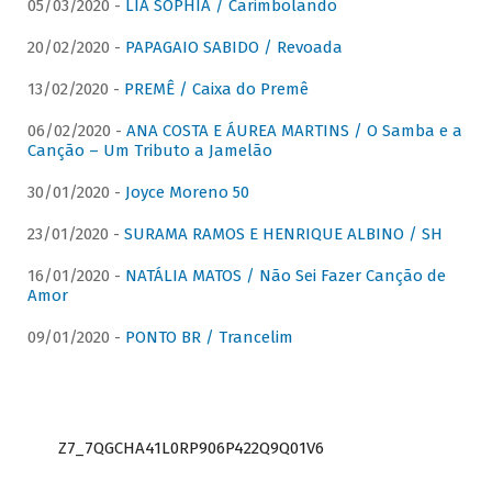
05/03/2020 -
LIA SOPHIA / Carimbolando
20/02/2020 -
PAPAGAIO SABIDO / Revoada
13/02/2020 -
PREMÊ / Caixa do Premê
06/02/2020 -
ANA COSTA E ÁUREA MARTINS / O Samba e a
Canção – Um Tributo a Jamelão
30/01/2020 -
Joyce Moreno 50
23/01/2020 -
SURAMA RAMOS E HENRIQUE ALBINO / SH
16/01/2020 -
NATÁLIA MATOS / Não Sei Fazer Canção de
Amor
09/01/2020 -
PONTO BR / Trancelim
Z7_7QGCHA41L0RP906P422Q9Q01V6