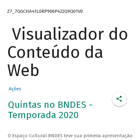
Z7_7QGCHA41L0RP906P422Q9Q01V0
Visualizador do
Conteúdo da
Web
Ações
Quintas no BNDES -
Temporada 2020
O Espaço Cultural BNDES teve sua primeira apresentação