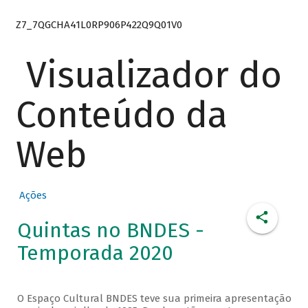
Z7_7QGCHA41L0RP906P422Q9Q01V0
Visualizador do
Conteúdo da
Web
Ações
Quintas no BNDES -
Temporada 2020
O Espaço Cultural BNDES teve sua primeira apresentação