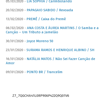
05/03/2020 -
LIA SOPHIA / Carimbolando
20/02/2020 -
PAPAGAIO SABIDO / Revoada
13/02/2020 -
PREMÊ / Caixa do Premê
06/02/2020 -
ANA COSTA E ÁUREA MARTINS / O Samba e a
Canção – Um Tributo a Jamelão
30/01/2020 -
Joyce Moreno 50
23/01/2020 -
SURAMA RAMOS E HENRIQUE ALBINO / SH
16/01/2020 -
NATÁLIA MATOS / Não Sei Fazer Canção de
Amor
09/01/2020 -
PONTO BR / Trancelim
Z7_7QGCHA41L0RP906P422Q9Q01V6