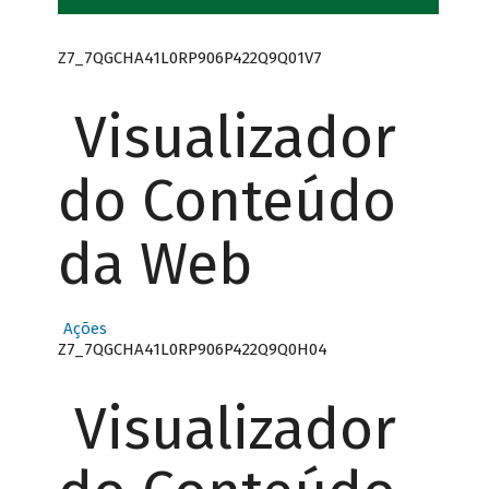
Z7_7QGCHA41L0RP906P422Q9Q01V7
Visualizador
do Conteúdo
da Web
Ações
Z7_7QGCHA41L0RP906P422Q9Q0H04
Visualizador