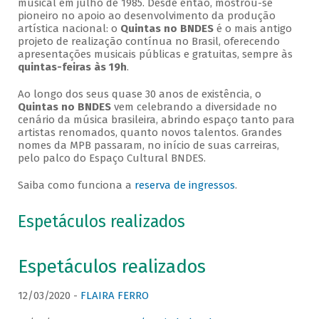
musical em julho de 1985. Desde então, mostrou-se
pioneiro no apoio ao desenvolvimento da produção
artística nacional: o
Quintas no BNDES
é o mais antigo
projeto de realização contínua no Brasil, oferecendo
apresentações musicais públicas e gratuitas, sempre às
quintas-feiras às 19h
.
Ao longo dos seus quase 30 anos de existência, o
Quintas no BNDES
vem celebrando a diversidade no
cenário da música brasileira, abrindo espaço tanto para
artistas renomados, quanto novos talentos. Grandes
nomes da MPB passaram, no início de suas carreiras,
pelo palco do Espaço Cultural BNDES.
Saiba como funciona a
reserva de ingressos
.
Espetáculos realizados
Espetáculos realizados
12/03/2020 -
FLAIRA FERRO