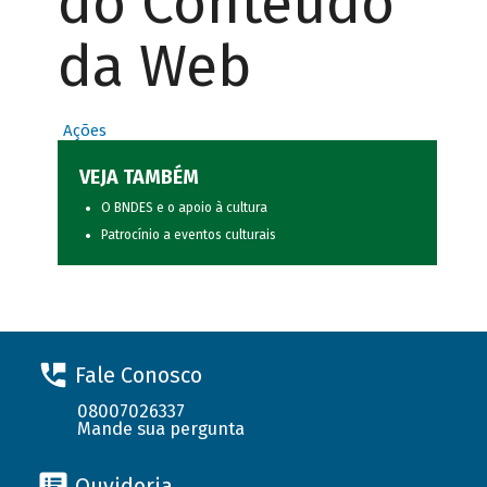
do Conteúdo
da Web
Ações
VEJA TAMBÉM
O BNDES e o apoio à cultura
Patrocínio a eventos culturais
Fale Conosco
08007026337
Mande sua pergunta
Ouvidoria