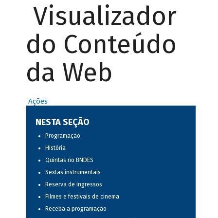
Visualizador
do Conteúdo
da Web
Ações
NESTA SEÇÃO
Programação
História
Quintas no BNDES
Sextas instrumentais
Reserva de ingressos
Filmes e festivais de cinema
Receba a programação