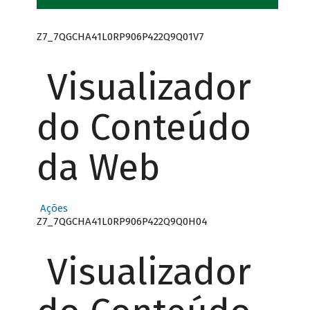
Z7_7QGCHA41L0RP906P422Q9Q01V7
Visualizador
do Conteúdo
da Web
Ações
Z7_7QGCHA41L0RP906P422Q9Q0H04
Visualizador