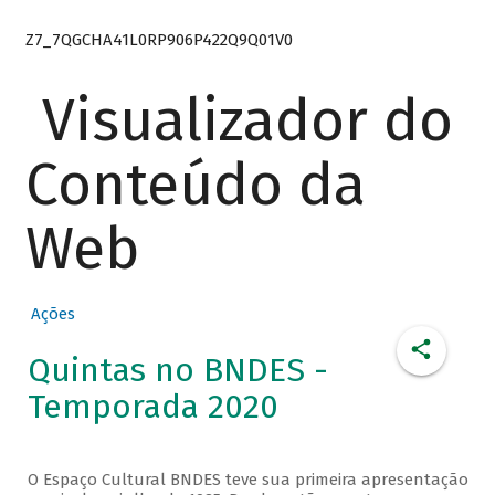
Z7_7QGCHA41L0RP906P422Q9Q01V0
Visualizador do
Conteúdo da
Web
Ações
Quintas no BNDES -
Temporada 2020
O Espaço Cultural BNDES teve sua primeira apresentação