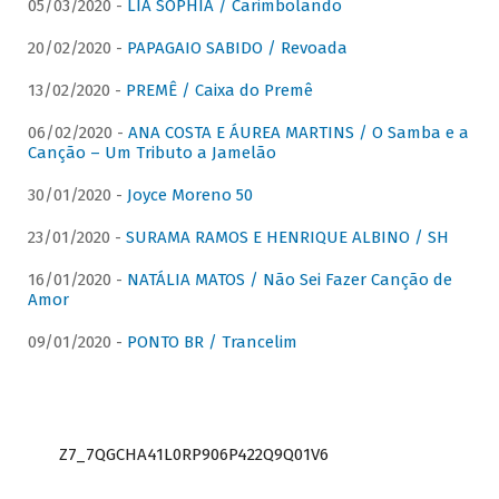
05/03/2020 -
LIA SOPHIA / Carimbolando
20/02/2020 -
PAPAGAIO SABIDO / Revoada
13/02/2020 -
PREMÊ / Caixa do Premê
06/02/2020 -
ANA COSTA E ÁUREA MARTINS / O Samba e a
Canção – Um Tributo a Jamelão
30/01/2020 -
Joyce Moreno 50
23/01/2020 -
SURAMA RAMOS E HENRIQUE ALBINO / SH
16/01/2020 -
NATÁLIA MATOS / Não Sei Fazer Canção de
Amor
09/01/2020 -
PONTO BR / Trancelim
Z7_7QGCHA41L0RP906P422Q9Q01V6