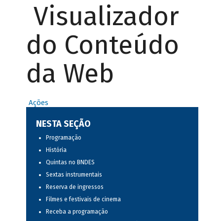
Visualizador
do Conteúdo
da Web
Ações
NESTA SEÇÃO
Programação
História
Quintas no BNDES
Sextas instrumentais
Reserva de ingressos
Filmes e festivais de cinema
Receba a programação