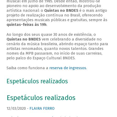
musical em julho de 1985. Desde então, mostrou-se
pioneiro no apoio ao desenvolvimento da produção
artística nacional: o
Quintas no BNDES
é o mais antigo
projeto de realização contínua no Brasil, oferecendo
apresentações musicais públicas e gratuitas, sempre às
quintas-feiras às 19h
.
Ao longo dos seus quase 30 anos de existência, o
Quintas no BNDES
vem celebrando a diversidade no
cenário da música brasileira, abrindo espaço tanto para
artistas renomados, quanto novos talentos. Grandes
nomes da MPB passaram, no início de suas carreiras,
pelo palco do Espaço Cultural BNDES.
Saiba como funciona a
reserva de ingressos
.
Espetáculos realizados
Espetáculos realizados
12/03/2020 -
FLAIRA FERRO