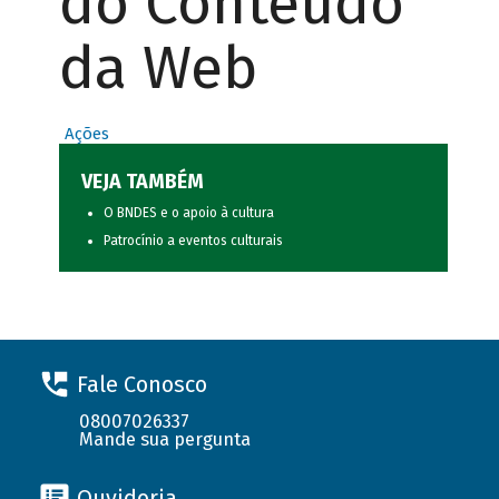
do Conteúdo
da Web
Ações
VEJA TAMBÉM
O BNDES e o apoio à cultura
Patrocínio a eventos culturais
Fale Conosco
08007026337
Mande sua pergunta
Ouvidoria