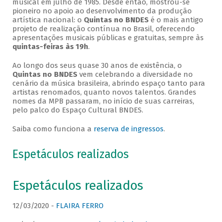
musical em julho de 1985. Desde então, mostrou-se
pioneiro no apoio ao desenvolvimento da produção
artística nacional: o
Quintas no BNDES
é o mais antigo
projeto de realização contínua no Brasil, oferecendo
apresentações musicais públicas e gratuitas, sempre às
quintas-feiras às 19h
.
Ao longo dos seus quase 30 anos de existência, o
Quintas no BNDES
vem celebrando a diversidade no
cenário da música brasileira, abrindo espaço tanto para
artistas renomados, quanto novos talentos. Grandes
nomes da MPB passaram, no início de suas carreiras,
pelo palco do Espaço Cultural BNDES.
Saiba como funciona a
reserva de ingressos
.
Espetáculos realizados
Espetáculos realizados
12/03/2020 -
FLAIRA FERRO