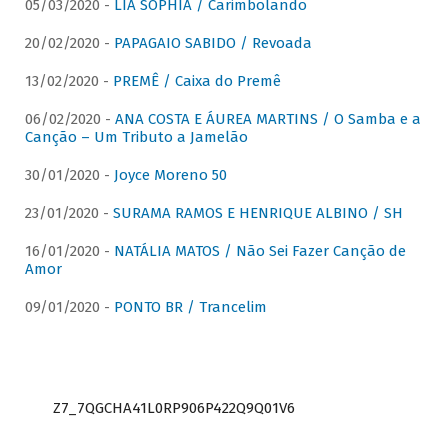
05/03/2020 -
LIA SOPHIA / Carimbolando
20/02/2020 -
PAPAGAIO SABIDO / Revoada
13/02/2020 -
PREMÊ / Caixa do Premê
06/02/2020 -
ANA COSTA E ÁUREA MARTINS / O Samba e a
Canção – Um Tributo a Jamelão
30/01/2020 -
Joyce Moreno 50
23/01/2020 -
SURAMA RAMOS E HENRIQUE ALBINO / SH
16/01/2020 -
NATÁLIA MATOS / Não Sei Fazer Canção de
Amor
09/01/2020 -
PONTO BR / Trancelim
Z7_7QGCHA41L0RP906P422Q9Q01V6