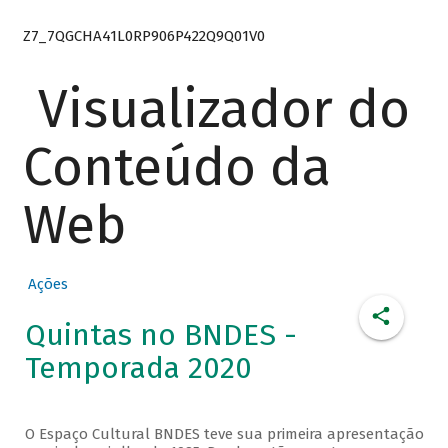
Z7_7QGCHA41L0RP906P422Q9Q01V0
Visualizador do
Conteúdo da
Web
Ações
Quintas no BNDES -
Temporada 2020
O Espaço Cultural BNDES teve sua primeira apresentação