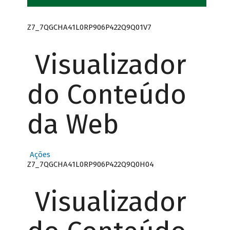
Z7_7QGCHA41L0RP906P422Q9Q01V7
Visualizador
do Conteúdo
da Web
Ações
Z7_7QGCHA41L0RP906P422Q9Q0H04
Visualizador