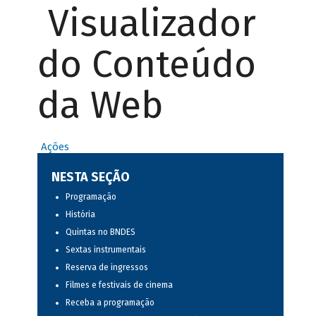
Visualizador
do Conteúdo
da Web
Ações
NESTA SEÇÃO
Programação
História
Quintas no BNDES
Sextas instrumentais
Reserva de ingressos
Filmes e festivais de cinema
Receba a programação