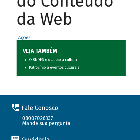
do Conteúdo
da Web
Ações
VEJA TAMBÉM
O BNDES e o apoio à cultura
Patrocínio a eventos culturais
Fale Conosco
08007026337
Mande sua pergunta
Ouvidoria