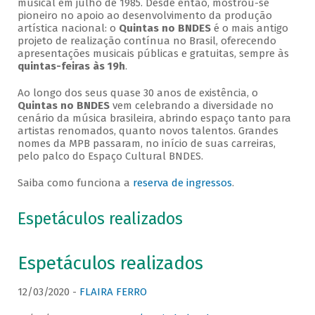
musical em julho de 1985. Desde então, mostrou-se
pioneiro no apoio ao desenvolvimento da produção
artística nacional: o
Quintas no BNDES
é o mais antigo
projeto de realização contínua no Brasil, oferecendo
apresentações musicais públicas e gratuitas, sempre às
quintas-feiras às 19h
.
Ao longo dos seus quase 30 anos de existência, o
Quintas no BNDES
vem celebrando a diversidade no
cenário da música brasileira, abrindo espaço tanto para
artistas renomados, quanto novos talentos. Grandes
nomes da MPB passaram, no início de suas carreiras,
pelo palco do Espaço Cultural BNDES.
Saiba como funciona a
reserva de ingressos
.
Espetáculos realizados
Espetáculos realizados
12/03/2020 -
FLAIRA FERRO