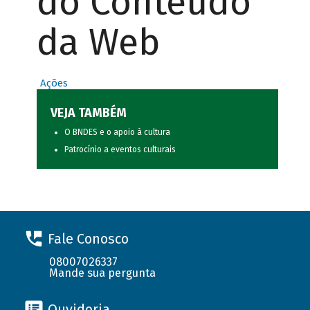
do Conteúdo
da Web
Ações
VEJA TAMBÉM
O BNDES e o apoio à cultura
Patrocínio a eventos culturais
Fale Conosco
08007026337
Mande sua pergunta
Ouvidoria