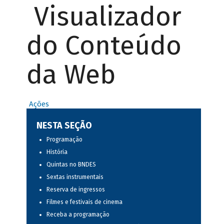
Visualizador
do Conteúdo
da Web
Ações
NESTA SEÇÃO
Programação
História
Quintas no BNDES
Sextas instrumentais
Reserva de ingressos
Filmes e festivais de cinema
Receba a programação