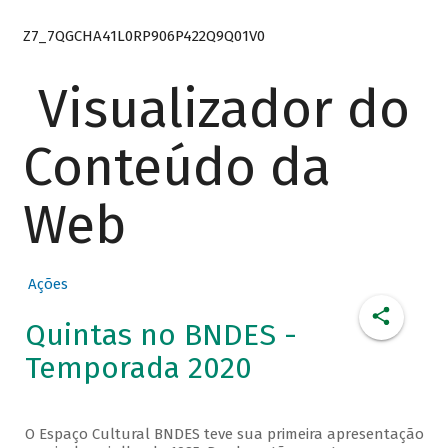
Z7_7QGCHA41L0RP906P422Q9Q01V0
Visualizador do
Conteúdo da
Web
Ações
Quintas no BNDES -
Temporada 2020
O Espaço Cultural BNDES teve sua primeira apresentação