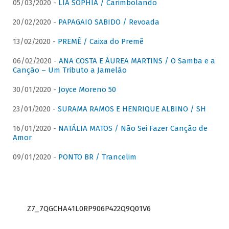
05/03/2020 -
LIA SOPHIA / Carimbolando
20/02/2020 -
PAPAGAIO SABIDO / Revoada
13/02/2020 -
PREMÊ / Caixa do Premê
06/02/2020 -
ANA COSTA E ÁUREA MARTINS / O Samba e a
Canção – Um Tributo a Jamelão
30/01/2020 -
Joyce Moreno 50
23/01/2020 -
SURAMA RAMOS E HENRIQUE ALBINO / SH
16/01/2020 -
NATÁLIA MATOS / Não Sei Fazer Canção de
Amor
09/01/2020 -
PONTO BR / Trancelim
Z7_7QGCHA41L0RP906P422Q9Q01V6