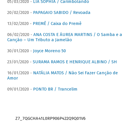
05/03/2020 -
LIA SOPHIA / Carimbolando
20/02/2020 -
PAPAGAIO SABIDO / Revoada
13/02/2020 -
PREMÊ / Caixa do Premê
06/02/2020 -
ANA COSTA E ÁUREA MARTINS / O Samba e a
Canção – Um Tributo a Jamelão
30/01/2020 -
Joyce Moreno 50
23/01/2020 -
SURAMA RAMOS E HENRIQUE ALBINO / SH
16/01/2020 -
NATÁLIA MATOS / Não Sei Fazer Canção de
Amor
09/01/2020 -
PONTO BR / Trancelim
Z7_7QGCHA41L0RP906P422Q9Q01V6