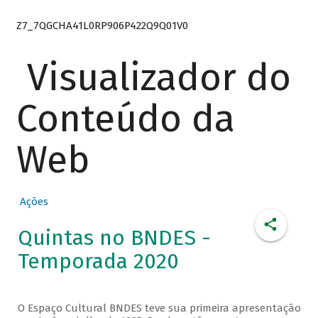
Z7_7QGCHA41L0RP906P422Q9Q01V0
Visualizador do
Conteúdo da
Web
Ações
Quintas no BNDES -
Temporada 2020
O Espaço Cultural BNDES teve sua primeira apresentação