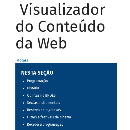
Visualizador
do Conteúdo
da Web
Ações
NESTA SEÇÃO
Programação
História
Quintas no BNDES
Sextas instrumentais
Reserva de ingressos
Filmes e festivais de cinema
Receba a programação