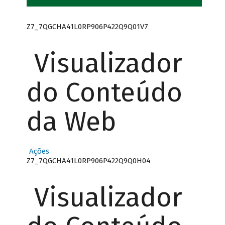
Z7_7QGCHA41L0RP906P422Q9Q01V7
Visualizador
do Conteúdo
da Web
Ações
Z7_7QGCHA41L0RP906P422Q9Q0H04
Visualizador