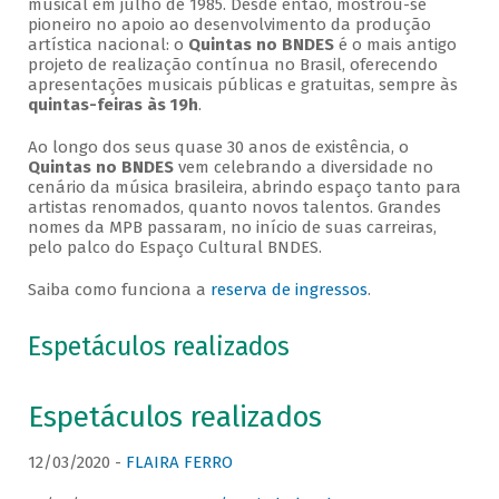
musical em julho de 1985. Desde então, mostrou-se
pioneiro no apoio ao desenvolvimento da produção
artística nacional: o
Quintas no BNDES
é o mais antigo
projeto de realização contínua no Brasil, oferecendo
apresentações musicais públicas e gratuitas, sempre às
quintas-feiras às 19h
.
Ao longo dos seus quase 30 anos de existência, o
Quintas no BNDES
vem celebrando a diversidade no
cenário da música brasileira, abrindo espaço tanto para
artistas renomados, quanto novos talentos. Grandes
nomes da MPB passaram, no início de suas carreiras,
pelo palco do Espaço Cultural BNDES.
Saiba como funciona a
reserva de ingressos
.
Espetáculos realizados
Espetáculos realizados
12/03/2020 -
FLAIRA FERRO