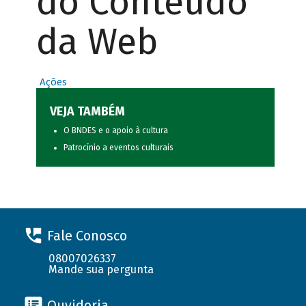
do Conteúdo
da Web
Ações
VEJA TAMBÉM
O BNDES e o apoio à cultura
Patrocínio a eventos culturais
Fale Conosco
08007026337
Mande sua pergunta
Ouvidoria