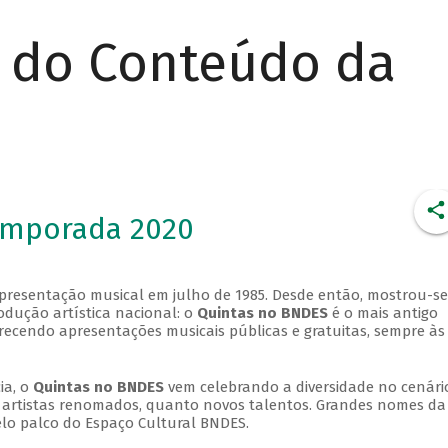
r do Conteúdo da
emporada 2020
apresentação musical em julho de 1985. Desde então, mostrou-se
dução artística nacional: o
Quintas no BNDES
é o mais antigo
erecendo apresentações musicais públicas e gratuitas, sempre às
ia, o
Quintas no BNDES
vem celebrando a diversidade no cenári
ra artistas renomados, quanto novos talentos. Grandes nomes da
elo palco do Espaço Cultural BNDES.