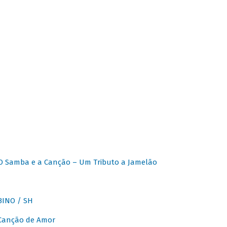
O Samba e a Canção – Um Tributo a Jamelão
INO / SH
 Canção de Amor