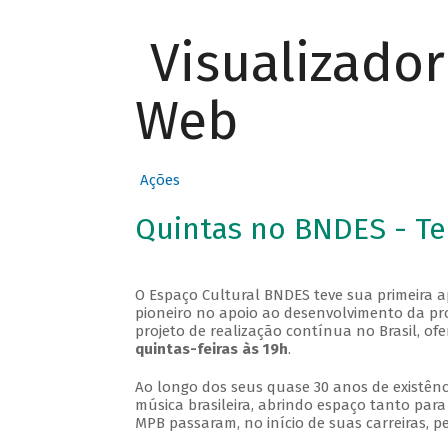
Visualizado
Web
Ações
Quintas no BNDES - T
O Espaço Cultural BNDES teve sua primeira 
pioneiro no apoio ao desenvolvimento da pro
projeto de realização contínua no Brasil, of
quintas-feiras às 19h
.
Ao longo dos seus quase 30 anos de existênc
música brasileira, abrindo espaço tanto pa
MPB passaram, no início de suas carreiras, p