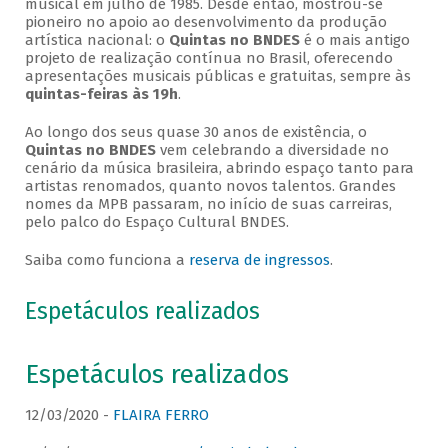
musical em julho de 1985. Desde então, mostrou-se
pioneiro no apoio ao desenvolvimento da produção
artística nacional: o
Quintas no BNDES
é o mais antigo
projeto de realização contínua no Brasil, oferecendo
apresentações musicais públicas e gratuitas, sempre às
quintas-feiras às 19h
.
Ao longo dos seus quase 30 anos de existência, o
Quintas no BNDES
vem celebrando a diversidade no
cenário da música brasileira, abrindo espaço tanto para
artistas renomados, quanto novos talentos. Grandes
nomes da MPB passaram, no início de suas carreiras,
pelo palco do Espaço Cultural BNDES.
Saiba como funciona a
reserva de ingressos
.
Espetáculos realizados
Espetáculos realizados
12/03/2020 -
FLAIRA FERRO