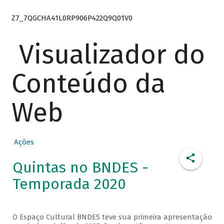
Z7_7QGCHA41L0RP906P422Q9Q01V0
Visualizador do
Conteúdo da
Web
Ações
Quintas no BNDES -
Temporada 2020
O Espaço Cultural BNDES teve sua primeira apresentação