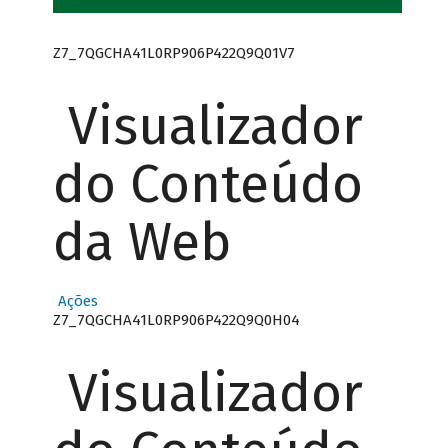
Z7_7QGCHA41L0RP906P422Q9Q01V7
Visualizador
do Conteúdo
da Web
Ações
Z7_7QGCHA41L0RP906P422Q9Q0H04
Visualizador