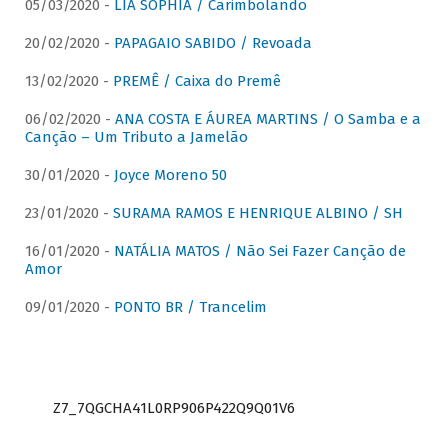
05/03/2020 -
LIA SOPHIA / Carimbolando
20/02/2020 -
PAPAGAIO SABIDO / Revoada
13/02/2020 -
PREMÊ / Caixa do Premê
06/02/2020 -
ANA COSTA E ÁUREA MARTINS / O Samba e a
Canção – Um Tributo a Jamelão
30/01/2020 -
Joyce Moreno 50
23/01/2020 -
SURAMA RAMOS E HENRIQUE ALBINO / SH
16/01/2020 -
NATÁLIA MATOS / Não Sei Fazer Canção de
Amor
09/01/2020 -
PONTO BR / Trancelim
Z7_7QGCHA41L0RP906P422Q9Q01V6