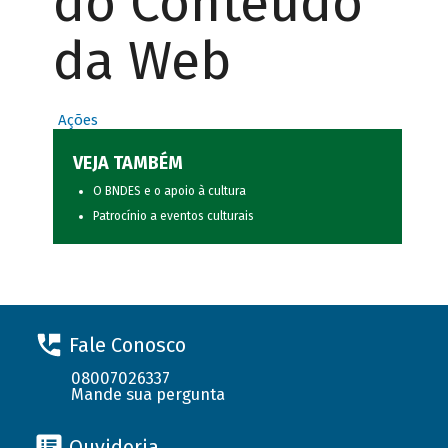
do Conteúdo
da Web
Ações
VEJA TAMBÉM
O BNDES e o apoio à cultura
Patrocínio a eventos culturais
Fale Conosco
08007026337
Mande sua pergunta
Ouvidoria