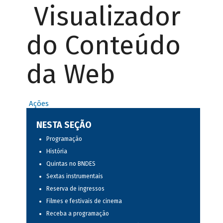
Visualizador
do Conteúdo
da Web
Ações
NESTA SEÇÃO
Programação
História
Quintas no BNDES
Sextas instrumentais
Reserva de ingressos
Filmes e festivais de cinema
Receba a programação