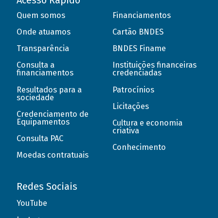
Acesso Rápido
Quem somos
Financiamentos
Onde atuamos
Cartão BNDES
Transparência
BNDES Finame
Consulta a
Instituições financeiras
financiamentos
credenciadas
Resultados para a
Patrocínios
sociedade
Licitações
Credenciamento de
Equipamentos
Cultura e economia
criativa
Consulta PAC
Conhecimento
Moedas contratuais
Redes Sociais
YouTube