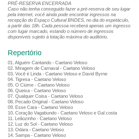
PRÉ-RESERVA ENCERRADA
Caso não tenha conseguido fazer a pré-reserva de seu lugar
pela internet, você ainda pode encontrar ingressos na
recepção do Espaço Cultural BNDES, no dia do espetáculo,
a partir das 18h. Cada pessoa receberá apenas um ingresso
com lugar marcado, estando o número de ingressos
disponíveis sujeito à lotação máxima do auditório.
Repertório
01. Alguém Cantando - Caetano Veloso
02. Miragem de Carnaval - Caetano Veloso
03. Você é Linda - Caetano Veloso e David Byrne
04. Tigresa - Caetano Veloso
05. O Ciúme - Caetano Veloso
06. Queixa - Caetano Veloso
07. Qualquer Coisa - Caetano Veloso
08. Pecado Original - Caetano Veloso
09. Esse Cara - Caetano Veloso
10. Coração Vagabundo - Caetano Veloso e Gal costa
11. Leãozinho - Caetano Veloso
12. Luz do Sol - Caetano Veloso
13. Odara - Caetano Veloso
14. Sampa - Caetano Veloso