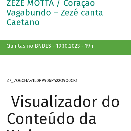
ZEZÉ MOTTA / Coração
Vagabundo – Zezé canta
Caetano
Quintas no BNDES - 19.10.2023 - 19h
Z7_7QGCHA41L0RP906P422Q9Q0CK1
Visualizador do
Conteúdo da