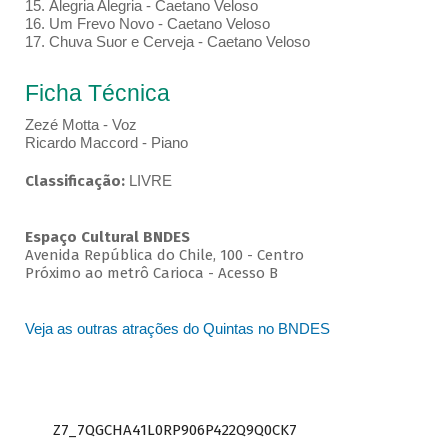
15. Alegria Alegria - Caetano Veloso
16. Um Frevo Novo - Caetano Veloso
17. Chuva Suor e Cerveja - Caetano Veloso
Ficha Técnica
Zezé Motta - Voz
Ricardo Maccord - Piano
Classificação:
LIVRE
Espaço Cultural BNDES
Avenida República do Chile, 100 - Centro
Próximo ao metrô Carioca - Acesso B
Veja as outras atrações do Quintas no BNDES
Z7_7QGCHA41L0RP906P422Q9Q0CK7