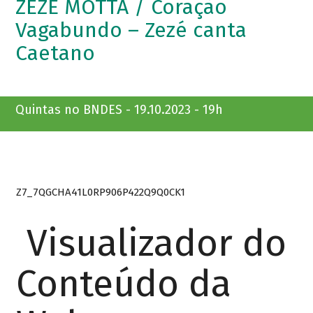
ZEZÉ MOTTA / Coração
Vagabundo – Zezé canta
Caetano
Quintas no BNDES - 19.10.2023 - 19h
Z7_7QGCHA41L0RP906P422Q9Q0CK1
Visualizador do
Conteúdo da