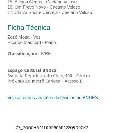
15. Alegria Alegria - Caetano Veloso
16. Um Frevo Novo - Caetano Veloso
17. Chuva Suor e Cerveja - Caetano Veloso
Ficha Técnica
Zezé Motta - Voz
Ricardo Maccord - Piano
Classificação:
LIVRE
Espaço Cultural BNDES
Avenida República do Chile, 100 - Centro
Próximo ao metrô Carioca - Acesso B
Veja as outras atrações do Quintas no BNDES
Z7_7QGCHA41L0RP906P422Q9Q0CK7