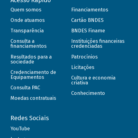
Acesso Rápido
Quem somos
Financiamentos
Onde atuamos
Cartão BNDES
Transparência
BNDES Finame
Consulta a
Instituições financeiras
financiamentos
credenciadas
Resultados para a
Patrocínios
sociedade
Licitações
Credenciamento de
Equipamentos
Cultura e economia
criativa
Consulta PAC
Conhecimento
Moedas contratuais
Redes Sociais
YouTube