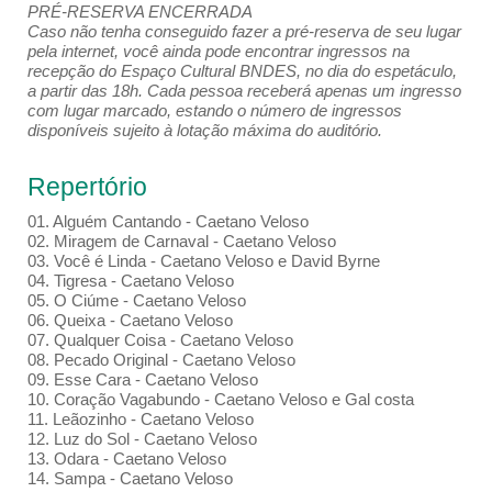
PRÉ-RESERVA ENCERRADA
Caso não tenha conseguido fazer a pré-reserva de seu lugar
pela internet, você ainda pode encontrar ingressos na
recepção do Espaço Cultural BNDES, no dia do espetáculo,
a partir das 18h. Cada pessoa receberá apenas um ingresso
com lugar marcado, estando o número de ingressos
disponíveis sujeito à lotação máxima do auditório.
Repertório
01. Alguém Cantando - Caetano Veloso
02. Miragem de Carnaval - Caetano Veloso
03. Você é Linda - Caetano Veloso e David Byrne
04. Tigresa - Caetano Veloso
05. O Ciúme - Caetano Veloso
06. Queixa - Caetano Veloso
07. Qualquer Coisa - Caetano Veloso
08. Pecado Original - Caetano Veloso
09. Esse Cara - Caetano Veloso
10. Coração Vagabundo - Caetano Veloso e Gal costa
11. Leãozinho - Caetano Veloso
12. Luz do Sol - Caetano Veloso
13. Odara - Caetano Veloso
14. Sampa - Caetano Veloso