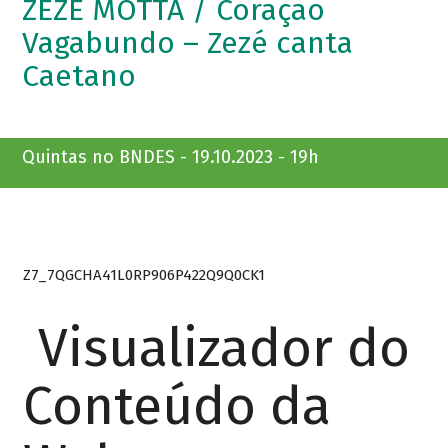
ZEZÉ MOTTA / Coração
Vagabundo – Zezé canta
Caetano
Quintas no BNDES - 19.10.2023 - 19h
Z7_7QGCHA41L0RP906P422Q9Q0CK1
Visualizador do
Conteúdo da