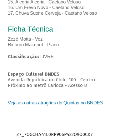
15. Alegria Alegria - Caetano Veloso
16. Um Frevo Novo - Caetano Veloso
17. Chuva Suor e Cerveja - Caetano Veloso
Ficha Técnica
Zezé Motta - Voz
Ricardo Maccord - Piano
Classificação:
LIVRE
Espaço Cultural BNDES
Avenida República do Chile, 100 - Centro
Próximo ao metrô Carioca - Acesso B
Veja as outras atrações do Quintas no BNDES
Z7_7QGCHA41L0RP906P422Q9Q0CK7