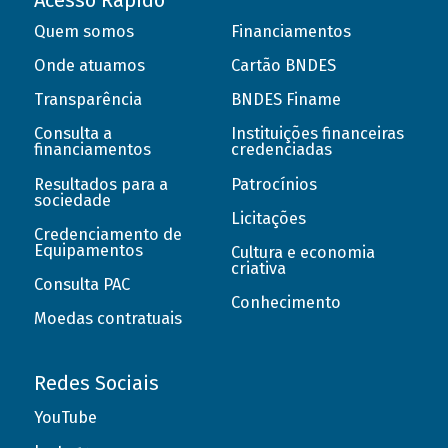
Acesso Rápido
Quem somos
Financiamentos
Onde atuamos
Cartão BNDES
Transparência
BNDES Finame
Consulta a
Instituições financeiras
financiamentos
credenciadas
Resultados para a
Patrocínios
sociedade
Licitações
Credenciamento de
Equipamentos
Cultura e economia
criativa
Consulta PAC
Conhecimento
Moedas contratuais
Redes Sociais
YouTube