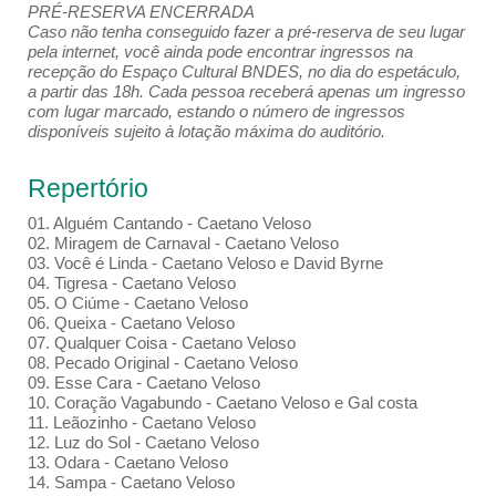
PRÉ-RESERVA ENCERRADA
Caso não tenha conseguido fazer a pré-reserva de seu lugar
pela internet, você ainda pode encontrar ingressos na
recepção do Espaço Cultural BNDES, no dia do espetáculo,
a partir das 18h. Cada pessoa receberá apenas um ingresso
com lugar marcado, estando o número de ingressos
disponíveis sujeito à lotação máxima do auditório.
Repertório
01. Alguém Cantando - Caetano Veloso
02. Miragem de Carnaval - Caetano Veloso
03. Você é Linda - Caetano Veloso e David Byrne
04. Tigresa - Caetano Veloso
05. O Ciúme - Caetano Veloso
06. Queixa - Caetano Veloso
07. Qualquer Coisa - Caetano Veloso
08. Pecado Original - Caetano Veloso
09. Esse Cara - Caetano Veloso
10. Coração Vagabundo - Caetano Veloso e Gal costa
11. Leãozinho - Caetano Veloso
12. Luz do Sol - Caetano Veloso
13. Odara - Caetano Veloso
14. Sampa - Caetano Veloso