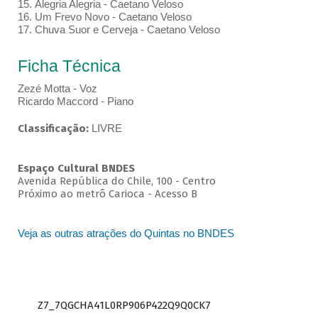
15. Alegria Alegria - Caetano Veloso
16. Um Frevo Novo - Caetano Veloso
17. Chuva Suor e Cerveja - Caetano Veloso
Ficha Técnica
Zezé Motta - Voz
Ricardo Maccord - Piano
Classificação:
LIVRE
Espaço Cultural BNDES
Avenida República do Chile, 100 - Centro
Próximo ao metrô Carioca - Acesso B
Veja as outras atrações do Quintas no BNDES
Z7_7QGCHA41L0RP906P422Q9Q0CK7