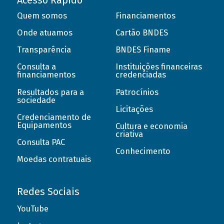
Acesso Rápido
Quem somos
Financiamentos
Onde atuamos
Cartão BNDES
Transparência
BNDES Finame
Consulta a
Instituições financeiras
financiamentos
credenciadas
Resultados para a
Patrocínios
sociedade
Licitações
Credenciamento de
Equipamentos
Cultura e economia
criativa
Consulta PAC
Conhecimento
Moedas contratuais
Redes Sociais
YouTube