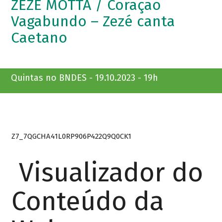
ZEZÉ MOTTA / Coração
Vagabundo – Zezé canta
Caetano
Quintas no BNDES - 19.10.2023 - 19h
Z7_7QGCHA41L0RP906P422Q9Q0CK1
Visualizador do
Conteúdo da