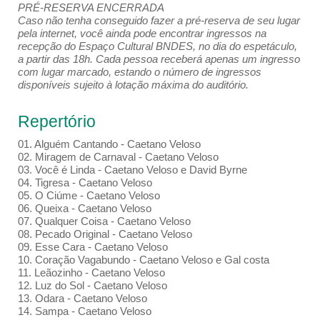
PRÉ-RESERVA ENCERRADA
Caso não tenha conseguido fazer a pré-reserva de seu lugar
pela internet, você ainda pode encontrar ingressos na
recepção do Espaço Cultural BNDES, no dia do espetáculo,
a partir das 18h. Cada pessoa receberá apenas um ingresso
com lugar marcado, estando o número de ingressos
disponíveis sujeito à lotação máxima do auditório.
Repertório
01. Alguém Cantando - Caetano Veloso
02. Miragem de Carnaval - Caetano Veloso
03. Você é Linda - Caetano Veloso e David Byrne
04. Tigresa - Caetano Veloso
05. O Ciúme - Caetano Veloso
06. Queixa - Caetano Veloso
07. Qualquer Coisa - Caetano Veloso
08. Pecado Original - Caetano Veloso
09. Esse Cara - Caetano Veloso
10. Coração Vagabundo - Caetano Veloso e Gal costa
11. Leãozinho - Caetano Veloso
12. Luz do Sol - Caetano Veloso
13. Odara - Caetano Veloso
14. Sampa - Caetano Veloso