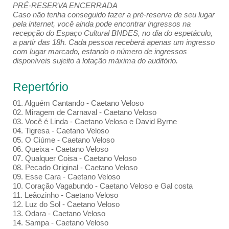
PRÉ-RESERVA ENCERRADA
Caso não tenha conseguido fazer a pré-reserva de seu lugar
pela internet, você ainda pode encontrar ingressos na
recepção do Espaço Cultural BNDES, no dia do espetáculo,
a partir das 18h. Cada pessoa receberá apenas um ingresso
com lugar marcado, estando o número de ingressos
disponíveis sujeito à lotação máxima do auditório.
Repertório
01. Alguém Cantando - Caetano Veloso
02. Miragem de Carnaval - Caetano Veloso
03. Você é Linda - Caetano Veloso e David Byrne
04. Tigresa - Caetano Veloso
05. O Ciúme - Caetano Veloso
06. Queixa - Caetano Veloso
07. Qualquer Coisa - Caetano Veloso
08. Pecado Original - Caetano Veloso
09. Esse Cara - Caetano Veloso
10. Coração Vagabundo - Caetano Veloso e Gal costa
11. Leãozinho - Caetano Veloso
12. Luz do Sol - Caetano Veloso
13. Odara - Caetano Veloso
14. Sampa - Caetano Veloso