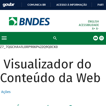
COMUNICA BR
ACESSO À INFORMAÇÃO
PARTI
ENGLISH
ACESSIBILIDADE
A+
A-
Busca
Z7_7QGCHA41L0RP906P422Q9Q0CK0
Visualizador do
Conteúdo da Web
Ações