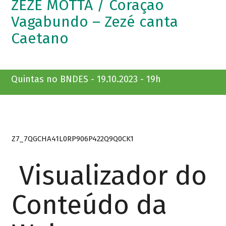
ZEZÉ MOTTA / Coração
Vagabundo – Zezé canta
Caetano
Quintas no BNDES - 19.10.2023 - 19h
Z7_7QGCHA41L0RP906P422Q9Q0CK1
Visualizador do
Conteúdo da