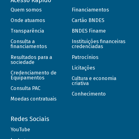
Acesso Rápido
Quem somos
Financiamentos
Onde atuamos
Cartão BNDES
Transparência
BNDES Finame
Consulta a
Instituições financeiras
financiamentos
credenciadas
Resultados para a
Patrocínios
sociedade
Licitações
Credenciamento de
Equipamentos
Cultura e economia
criativa
Consulta PAC
Conhecimento
Moedas contratuais
Redes Sociais
YouTube