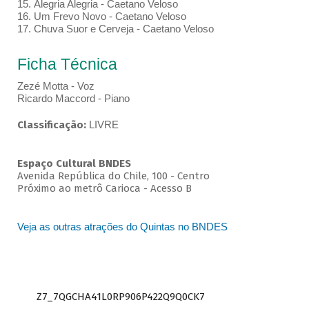
15. Alegria Alegria - Caetano Veloso
16. Um Frevo Novo - Caetano Veloso
17. Chuva Suor e Cerveja - Caetano Veloso
Ficha Técnica
Zezé Motta - Voz
Ricardo Maccord - Piano
Classificação:
LIVRE
Espaço Cultural BNDES
Avenida República do Chile, 100 - Centro
Próximo ao metrô Carioca - Acesso B
Veja as outras atrações do Quintas no BNDES
Z7_7QGCHA41L0RP906P422Q9Q0CK7