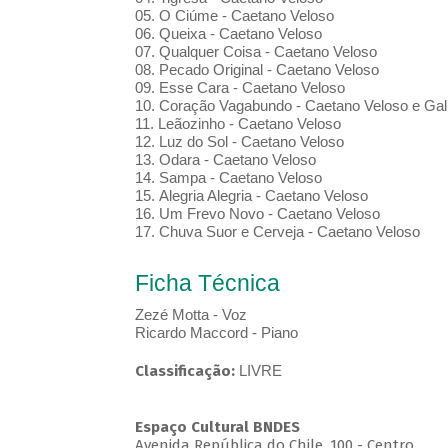
05. O Ciúme - Caetano Veloso
06. Queixa - Caetano Veloso
07. Qualquer Coisa - Caetano Veloso
08. Pecado Original - Caetano Veloso
09. Esse Cara - Caetano Veloso
10. Coração Vagabundo - Caetano Veloso e Gal
11. Leãozinho - Caetano Veloso
12. Luz do Sol - Caetano Veloso
13. Odara - Caetano Veloso
14. Sampa - Caetano Veloso
15. Alegria Alegria - Caetano Veloso
16. Um Frevo Novo - Caetano Veloso
17. Chuva Suor e Cerveja - Caetano Veloso
Ficha Técnica
Zezé Motta - Voz
Ricardo Maccord - Piano
Classificação:
LIVRE
Espaço Cultural BNDES
Avenida República do Chile, 100 - Centro