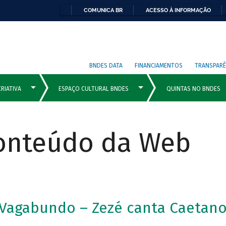
COMUNICA BR
ACESSO À INFORMAÇÃO
BNDES DATA
FINANCIAMENTOS
TRANSPARÊ
Conteúdo da Web
 Vagabundo – Zezé canta Caetan