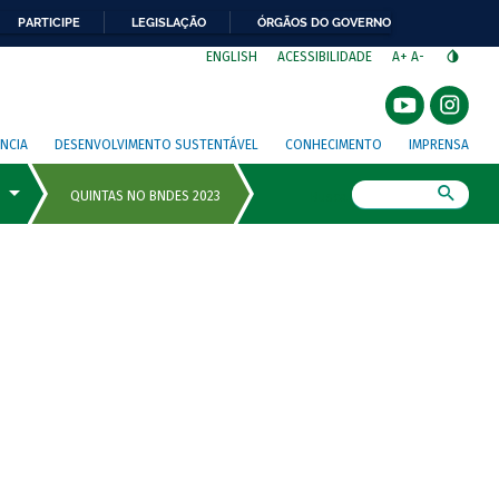
PARTICIPE
LEGISLAÇÃO
ÓRGÃOS DO GOVERNO
⁣
ENGLISH
ACESSIBILIDADE
A+
A-
NCIA
DESENVOLVIMENTO SUSTENTÁVEL
CONHECIMENTO
IMPRENSA
Busca
o